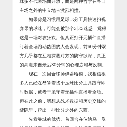
球多不代表场面开放，而是两种哲学在各自
主场之外的中立地带激烈相撞。
如果你是习惯用足球比分工具快速扫视
赛果的球迷，可能会被那个3比3迷惑，觉得
这是一场对攻狂欢。但真正打开无插件直播
盯着全场跑动热图的人会发现，前60分钟双
方几乎都在互相探测对方的防守纵深，真正
的高潮来自最后30分钟的心理崩塌与反制。
现在，次回合移师伊蒂哈德，我相信很
多人已经在盘算着找个足球比分工具蹲守即
时数据，或者干脆守着无插件直播看全场。
但在此之前，我想从战术数据和历史交锋的
缝隙里，挖出一些比分之外的东西。
先看曼城的优势。首回合在伯纳乌，瓜