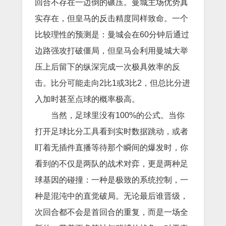
回合不存在一边倒的碾压。曼城主场优势真
实存在，但皇马的反击精度同样致命。一个
比较理性的预测是：曼城会在60分钟后通过
边路强攻打破僵局，但皇马会利用曼城大举
压上后留下的纵深完成一次极具效率的反
击。比分可能走向2比1或3比2，但总比分进
入加时甚至点球的概率极高。
当然，足球里没有100%的公式。当你
打开足球比分工具看到实时数据跳动，或者
盯着无插件直播等待那个瞬间的爆发时，你
看到的不仅是两队的战术对弈，更是两种足
球基因的碰撞：一种是极致的系统控制，一
种是混沌中的直觉破局。无论最后谁晋级，
次回合都不会是首回合的重复，而是一场全