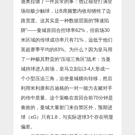
迪奥拉做了一件反常的事：他让福登打满全
场却极少触球，让B席频繁内收却牺牲了边
路宽度。这其实是一种数据层面的“降速陷
阱”——曼城首回合控球率62%，但前场30
米区域的传球成功率只有71%，远低于他们
英超赛季平均的83%。为什么？因为皇马用
了一种极其野蛮的“压缩三角区”战术：当曼
城持球进入前场，皇马立刻以3-4人形成一
个小型压迫三角，迫使曼城横向转移，然后
利用米利唐和吕迪格的一对一能力去赌对手
的传中质量。这个策略在首回合前70分钟是
奏效的，曼城大量射门来自禁区外，预期进
球（xG）只有1.8，与实际进球3个存在明显
偏差。