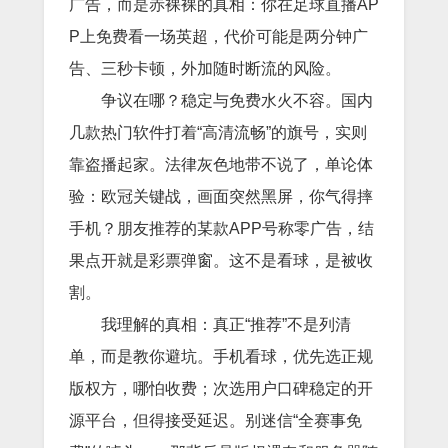
广告，而是赤裸裸的真相：你在足球直播AP
P上免费看一场英超，代价可能是两分钟广
告、三秒卡顿，外加随时断流的风险。
争议在哪？稳定与免费水火不容。国内
几款热门软件打着“高清流畅”的旗号，实则
靠盗播起家。法律灰色地带不说了，单论体
验：欧冠关键战，画面突然黑屏，你气得摔
手机？朋友推荐的某款APP号称零广告，结
果点开就是彩票弹窗。这不是看球，是被收
割。
我理解的真相：真正“推荐”不是列清
单，而是教你避坑。手机看球，优先选正规
版权方，哪怕收费；次选用户口碑稳定的开
源平台，但得接受延迟。别迷信“全赛事免