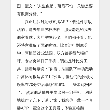
图，配文：“人生也是，落后不怕，关键是要
有数据分析。”
真正让我对足球直播APP下载这件事改
观的，是去年世界杯决赛。那天老赵约我去
他家看球，客厅里投影仪、音响都开着，他
还特意准备了两箱啤酒。比赛进行到80分
钟，阿根廷2比2法国，双方都踢得气喘吁
吁。老赵突然打开手机，调出足球比分工
具，指着屏幕说：“你看，法国队下半场跑动
距离比阿根廷多了1.2公里，但他们的触球失
误率在70分钟后暴涨到18%——身体到极限
了。”然后他从抽屉里拿出另一部手机，利落
地操作了几下，说：“来，我给你下载一个直
播APP，配合这个工具看，体验直接翻