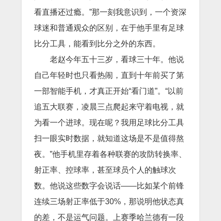
看直播还过瘾。”那一刻我意识到，一个资深
球迷和普通观众的区别，在于他手里有足球
比分工具，能看到比分之外的东西。
老赵今年五十三岁，看球三十年。他说
自己年轻时也只看热闹，直到十年前买了第
一部智能手机，才真正开始“看门道”。“以前
追五大联赛，凌晨三点爬起来守着电视，就
为看一个进球。现在呢？我用足球比分工具
扫一眼实时数据，就知道这场是不是值得熬
夜。”他手机里存着各种联赛的攻防转换率、
射正率、控球率，甚至球员个人的触球次
数。他说这些数字会说话——比如某个前锋
连续三场射正率低于30%，那说明他状态真
的差，不是运气问题。上赛季哈兰德有一段