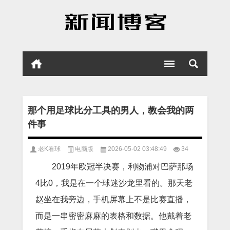
那个用足球比分工具的男人，教会我的两
件事
老K看球
电脑版
2026-05-02 03:48:49
34
2019年欧冠半决赛，利物浦对巴萨那场
4比0，我是在一个球迷沙龙里看的。那天老
赵坐在我旁边，手机屏幕上不是比赛直播，
而是一串密密麻麻的表格和数据。他戴着老