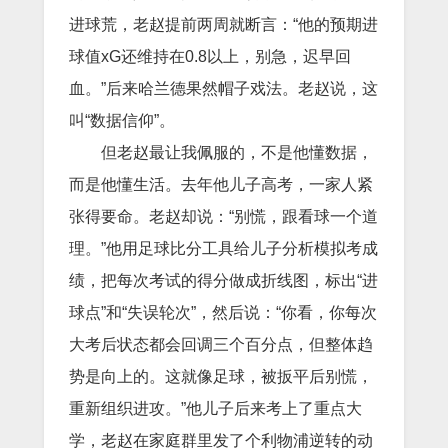
进球荒，老赵提前两周就断言：“他的预期进
球值xG还维持在0.8以上，别急，迟早回
血。”后来哈兰德果然帽子戏法。老赵说，这
叫“数据信仰”。
但老赵最让我佩服的，不是他懂数据，
而是他懂生活。去年他儿子高考，一家人紧
张得要命。老赵却说：“别慌，跟看球一个道
理。”他用足球比分工具给儿子分析模拟考成
绩，把每次考试的得分做成折线图，标出“进
球点”和“失误轮次”，然后说：“你看，你每次
大考后状态都会回调三个百分点，但整体趋
势是向上的。这就像足球，被扳平后别慌，
重新组织进攻。”他儿子后来考上了重点大
学，老赵在家庭群里发了个利物浦逆转的动