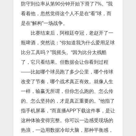
防守到位率从第90分钟开始下滑了7%。”我
看着他，忽然觉得这个人不是在“看”球，而
是在“解构”一场战争。
比赛结束后，阿根廷夺冠，老赵开了一
瓶啤酒，突然说：“你知道我为什么爱用足球
比分工具吗？”我摇头。“因为比分太残酷
了，它只看结果。但数据会让你看到过程
——比如哪个球员跑了多少公里，哪个传球
改变了节奏，哪个战术真正有效。就像人生
一样，输赢无所谓，但你怎么跑的、怎么传
的、怎么坚持的，才是真正重要的。”他指了
指手机屏幕，“而直播APP下载这件事，是让
这种体验变得完整。你可以一边感受现场的
热浪，一边用数据冷却大脑，那种平衡感，