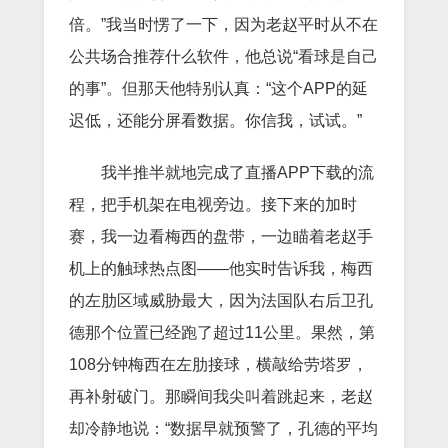
倍。”我当时愣了一下，因为老赵平时从不在
公共场合推荐什么软件，他总说“看球是自己
的事”。但那天他特别认真：“这个APP的延
迟低，还能分屏看数据。你信我，试试。”
我半推半就地完成了直播APP下载的流
程，把手机架在电视旁边。接下来的加时
赛，我一边看梅西的盘带，一边瞄着老赵手
机上的触球热点图——他实时告诉我，梅西
的左肋区域威胁最大，因为法国队右后卫孔
德那个位置已经跑了超过11公里。果然，第
108分钟梅西在左肋接球，横敲给劳塔罗，
再补射破门。那瞬间我尖叫着跳起来，老赵
却冷静地说：“数据早就预警了，孔德的平均