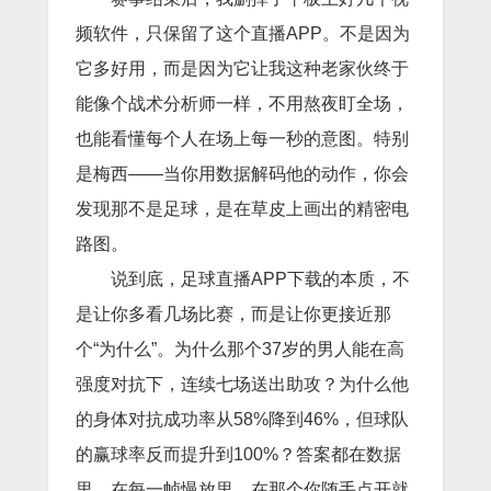
频软件，只保留了这个直播APP。不是因为
它多好用，而是因为它让我这种老家伙终于
能像个战术分析师一样，不用熬夜盯全场，
也能看懂每个人在场上每一秒的意图。特别
是梅西——当你用数据解码他的动作，你会
发现那不是足球，是在草皮上画出的精密电
路图。
说到底，足球直播APP下载的本质，不
是让你多看几场比赛，而是让你更接近那
个“为什么”。为什么那个37岁的男人能在高
强度对抗下，连续七场送出助攻？为什么他
的身体对抗成功率从58%降到46%，但球队
的赢球率反而提升到100%？答案都在数据
里，在每一帧慢放里，在那个你随手点开就