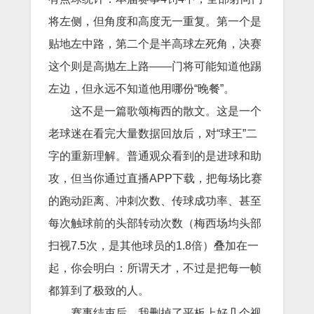
将左侧，但角度和高度无一重复。第一个是
贴地左中路，第二个是半高球左死角，决赛
这个则是高抛左上路——门将可能知道他踢
左边，但永远不知道他用哪份“晚餐”。
这不是一篇歌颂梅西的散文。这是一个
老球迷在看完大量数据回放后，对“球王”二
字的重新理解。普通观众看到的是进球和助
攻，但当你通过直播APP下载，把每场比赛
的跑动距离、冲刺次数、传球成功率、甚至
每次触球前的头部转动次数（梅西场均头部
扫视7.5次，是其他球员的1.8倍）叠加在一
起，你会明白：所谓天才，不过是把每一帧
都算到了极致的人。
赛事结束后，我删掉了平板上好几个视