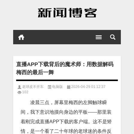
直播APP下载背后的魔术师：用数据解码
梅西的最后一舞
老球皮不开车
电脑版
2026-04-29 01:12:37
102
凌晨三点，屏幕里梅西的左脚触球瞬
间，我下意识地摸向身边的平板——那里装
着刚完成直播APP下载的客户端。这不是矫
情，是一个看了二十年球的老球迷的条件反