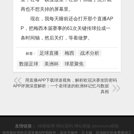
再也不想关掉的屏幕里。
现在，我每天睡前还会打开那个直播AP
P，把梅西本届赛事的61次关键传球拉成一
条时间轴，然后关灯，等着做梦。
足球直播
梅西
战术分析
标签：
数据足球
美洲杯
球星聚焦
用直播APP下载球迷视角，解析欧冠决赛攻防密码
直播APP评测深度解析：一个老球迷的欧洲杯记忆与数据
真相
友情链接：
AB模板网
网站源码
网站模板
pbootcms模板
推荐最好用的足球直播APP和软件，提供无插件、不卡顿、高清稳定的免费看球工