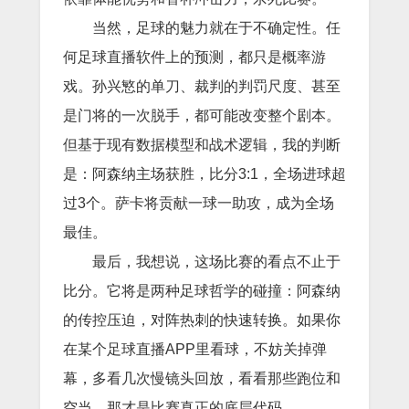
当然，足球的魅力就在于不确定性。任
何足球直播软件上的预测，都只是概率游
戏。孙兴慜的单刀、裁判的判罚尺度、甚至
是门将的一次脱手，都可能改变整个剧本。
但基于现有数据模型和战术逻辑，我的判断
是：阿森纳主场获胜，比分3:1，全场进球超
过3个。萨卡将贡献一球一助攻，成为全场
最佳。
最后，我想说，这场比赛的看点不止于
比分。它将是两种足球哲学的碰撞：阿森纳
的传控压迫，对阵热刺的快速转换。如果你
在某个足球直播APP里看球，不妨关掉弹
幕，多看几次慢镜头回放，看看那些跑位和
空当。那才是比赛真正的底层代码。