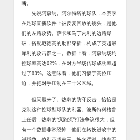
断。
先说阿森纳。阿尔特塔的球队，本赛季
在足球直播软件上被反复回放的镜头，是他
们的左路攻势。萨卡和马丁内利的边路爆
破，搭配厄德高的肋部穿插，构成了英超最
犀利的攻击群之一。数据上看，阿森纳场均
控球率高达62%，在对方半场传球成功率超
过了83%。这意味着，他们习惯于高位压
迫，并把对手压制在三十米区域。
但问题来了。热刺的防守反击，恰恰是
克制这种控球型球队的利器。波斯特科格鲁
上任后，热刺的“疯跑流”打法争议很大，但
有一个数据非常恐怖：他们在转换进攻中的
进球数，位列英超前三。换句话说，热刺不