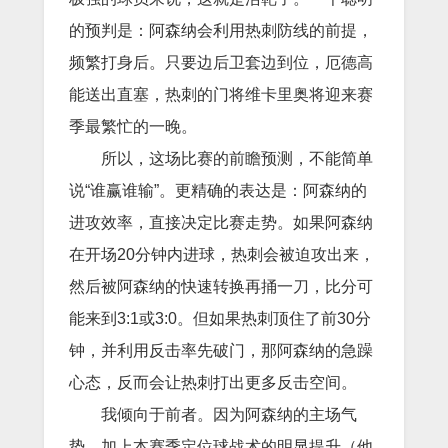
的预判是：阿森纳会利用热刺防线的前提，
频繁打身后。只要边后卫套边到位，厄德高
能送出直塞，热刺的门将维卡里奥将迎来赛
季最繁忙的一晚。
所以，这场比赛的前瞻预测，不能简单
说“谁赢谁输”。更精确的表达是：阿森纳的
进攻效率，直接决定比赛走势。如果阿森纳
在开场20分钟内进球，热刺会被迫攻出来，
然后被阿森纳的快速转换再捅一刀，比分可
能来到3:1或3:0。但如果热刺顶住了前30分
钟，并利用反击率先破门，那阿森纳的急躁
心态，反而会让热刺打出更多反击空间。
我倾向于前者。因为阿森纳的主场气
势，加上本赛季定位球战术的明显提升（他