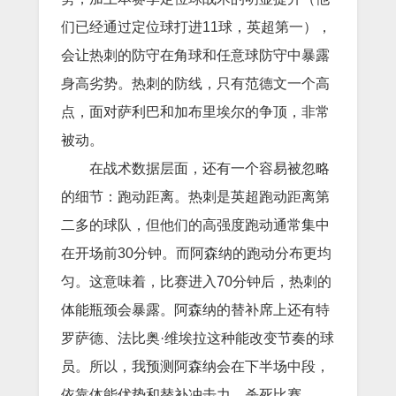
们已经通过定位球打进11球，英超第一），
会让热刺的防守在角球和任意球防守中暴露
身高劣势。热刺的防线，只有范德文一个高
点，面对萨利巴和加布里埃尔的争顶，非常
被动。
在战术数据层面，还有一个容易被忽略
的细节：跑动距离。热刺是英超跑动距离第
二多的球队，但他们的高强度跑动通常集中
在开场前30分钟。而阿森纳的跑动分布更均
匀。这意味着，比赛进入70分钟后，热刺的
体能瓶颈会暴露。阿森纳的替补席上还有特
罗萨德、法比奥·维埃拉这种能改变节奏的球
员。所以，我预测阿森纳会在下半场中段，
依靠体能优势和替补冲击力，杀死比赛。