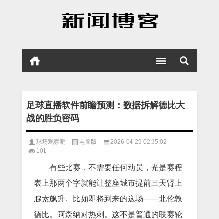
足球直播软件前瞻预测：数据拆解德比大
战的胜负密码
球场观察哨
电脑版
2026-04-29 02:35:02
101
有些比赛，不需要任何动员，光是赛程
表上那两个字就能让整座城市提前三天肾上
腺素飙升。比如即将到来的这场——北伦敦
德比。阿森纳对热刺。这不是普通的联赛轮