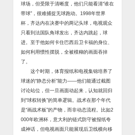
球场，但受限于清晰度，他们只能看清“谁在
带球”，很难捕捉无球跑动。1998年世界
杯，齐达内在决赛中的两记头球，电视观众
只看到法国队角球发出，齐达内跳起，球
进。至于他如何卡住巴西后卫卡福的身位、
如何利用惯性摆脱，全被模糊的画面吞掉
了。
这个时期，体育报纸和电视集锦培养了
球迷的“静态分析”能力——他们能通过截图
讨论站位，但一旦画面动起来，认知就回归
到“球权转换”的简单逻辑。战术在那个年代
是“画战术板”的产物，而非动态流程。比如2
000年欧洲杯，意大利的链式防守被报纸夸
成神话，但电视画面只能展现后卫线横向移