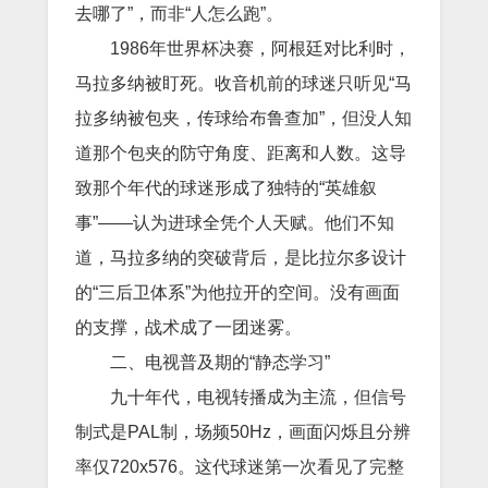
去哪了”，而非“人怎么跑”。
1986年世界杯决赛，阿根廷对比利时，
马拉多纳被盯死。收音机前的球迷只听见“马
拉多纳被包夹，传球给布鲁查加”，但没人知
道那个包夹的防守角度、距离和人数。这导
致那个年代的球迷形成了独特的“英雄叙
事”——认为进球全凭个人天赋。他们不知
道，马拉多纳的突破背后，是比拉尔多设计
的“三后卫体系”为他拉开的空间。没有画面
的支撑，战术成了一团迷雾。
二、电视普及期的“静态学习”
九十年代，电视转播成为主流，但信号
制式是PAL制，场频50Hz，画面闪烁且分辨
率仅720x576。这代球迷第一次看见了完整