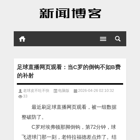
足球直播网页观看：当C罗的倒钩不如B费
的补射
老球皮不吐不快
电脑版
2026-04-26 02:10:32
33
最近刷足球直播网页观看，被一组数据
整破防了。
C罗对埃弗顿那脚倒钩，第72分钟，球
飞进球门那一刻，老特拉福德差点炸了。结