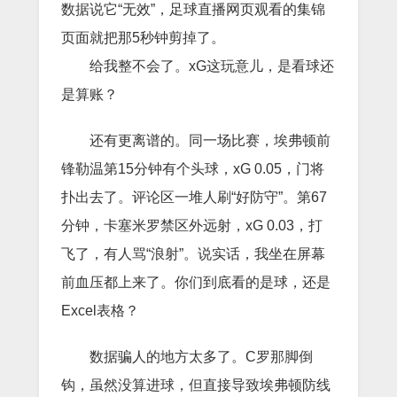
数据说它“无效”，足球直播网页观看的集锦
页面就把那5秒钟剪掉了。
给我整不会了。xG这玩意儿，是看球还
是算账？
还有更离谱的。同一场比赛，埃弗顿前
锋勒温第15分钟有个头球，xG 0.05，门将
扑出去了。评论区一堆人刷“好防守”。第67
分钟，卡塞米罗禁区外远射，xG 0.03，打
飞了，有人骂“浪射”。说实话，我坐在屏幕
前血压都上来了。你们到底看的是球，还是
Excel表格？
数据骗人的地方太多了。C罗那脚倒
钩，虽然没算进球，但直接导致埃弗顿防线