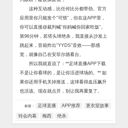
这种互动感，比任何比分都带劲。官方
应用里你只能发个"可惜"，但在这APP里，
你可以直接@裁判喊"你妈喊你回家吃饭"。
第96分钟，若塔头球绝杀，我直接从沙发上
跳起来，音箱炸出"YYDS"音效——那感
觉，就像自己在安菲尔德看台。
所以我就直说了：**足球直播APP下载
不是让你看球的，是让你活进球场的。** 如
果你还用手机关掉推送，这球看得血压飙升
也活该。现在就点开，别让我再重复了。
足球直播
APP推荐
更衣室故事
标签：
转会内幕
梅西
绝杀