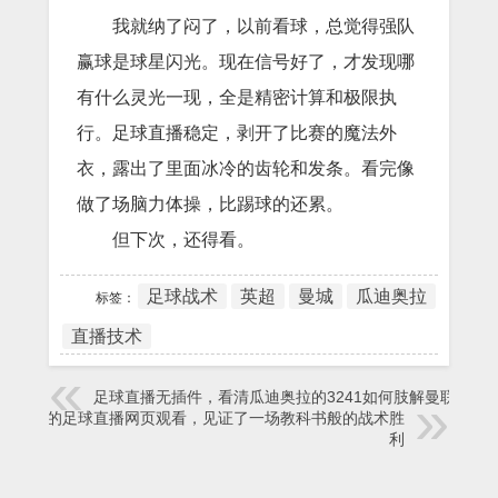
我就纳了闷了，以前看球，总觉得强队
赢球是球星闪光。现在信号好了，才发现哪
有什么灵光一现，全是精密计算和极限执
行。足球直播稳定，剥开了比赛的魔法外
衣，露出了里面冰冷的齿轮和发条。看完像
做了场脑力体操，比踢球的还累。
但下次，还得看。
足球战术
英超
曼城
瓜迪奥拉
标签：
直播技术
足球直播无插件，看清瓜迪奥拉的3241如何肢解曼联
深夜的足球直播网页观看，见证了一场教科书般的战术胜
利