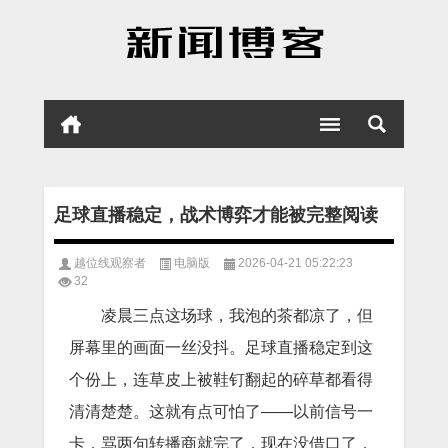
足球直播稳定，战术博弈才能被完整阅读
越位线观察者
电脑版
2026-04-21 05:22:23
32
凌晨三点这场球，我泡的茶都凉了，但
屏幕里的画面一丝没抖。足球直播稳定到这
个份上，连草皮上被鞋钉翻起的碎草都看得
清清楚楚。这就有点可怕了——以前信号一
卡，骂两句转播商就完了，现在没借口了，