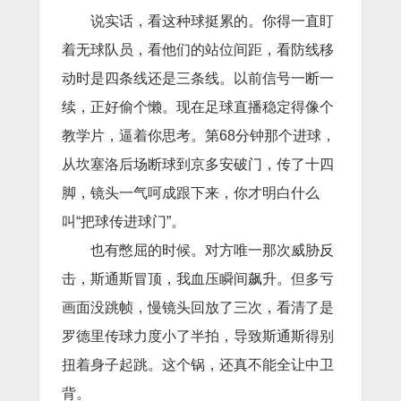
说实话，看这种球挺累的。你得一直盯
着无球队员，看他们的站位间距，看防线移
动时是四条线还是三条线。以前信号一断一
续，正好偷个懒。现在足球直播稳定得像个
教学片，逼着你思考。第68分钟那个进球，
从坎塞洛后场断球到京多安破门，传了十四
脚，镜头一气呵成跟下来，你才明白什么
叫“把球传进球门”。
也有憋屈的时候。对方唯一那次威胁反
击，斯通斯冒顶，我血压瞬间飙升。但多亏
画面没跳帧，慢镜头回放了三次，看清了是
罗德里传球力度小了半拍，导致斯通斯得别
扭着身子起跳。这个锅，还真不能全让中卫
背。