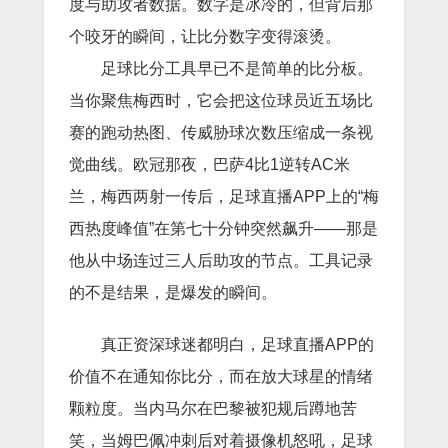
度与助攻者数据。数字是冰冷的，但背后那
个咬牙的瞬间，让比分数字变得滚烫。
足球比分工具早已不是简单的比分板。
当你聚焦梅西时，它会把这位球员近五场比
赛的跑动热图、传威胁球次数压缩成一条视
觉曲线。欧冠那夜，巴萨4比1逆转AC米
兰，梅西两射一传后，足球直播APP上的“梅
西热度峰值”在第七十分钟突然飙升——那是
他从中场连过三人后助攻的节点。工具记录
的不是结果，是爆发的瞬间。
真正资深球迷都明白，足球直播APP的
价值不在通知你比分，而在放大球星的情绪
颗粒度。当内马尔在巴黎被犯规后蹲地苦
笑，当姆巴佩冲刺后对着摄像机怒吼，足球