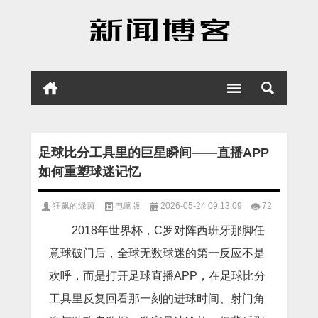
足球比分工具里的巨星瞬间——直播APP
如何重塑球迷记忆
狂飙的绿茵
电脑版
2026-05-24 09:13:09
72
2018年世界杯，C罗对阵西班牙那脚任
意球破门后，全球无数球迷的第一反应不是
欢呼，而是打开足球直播APP，在足球比分
工具里反复回看那一刻的进球时间、射门角