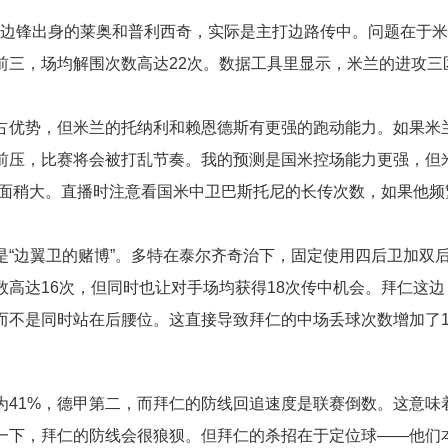
个边锋出身的莱奥和普利西奇，实际是主打边路传中。问题在于
前三，场均解围次数高达22次。数据工具里显示，米兰的进攻三
占优势，但米兰的托纳利和赖恩德斯有更强的跑动能力。如果米
前压，比赛将会被打乱节奏。我的预测是国米控场能力更强，但
赢面稍大。直播时注意看国米中卫巴斯托尼的长传次数，如果他频
“边翼卫的赌博”。多特在泰尔齐奇治下，固定使用四后卫加双
高达16次，但同时也让对手场均获得18次传中机会。拜仁这边
而不是同时站在后腰位。这直接导致拜仁的中场丢球次数增加了1
为41%，德甲第二，而拜仁的防线回追速度是联赛倒数。这意味
一下，拜仁的防线会很狼狈。但拜仁的杀招在于定位球——他们