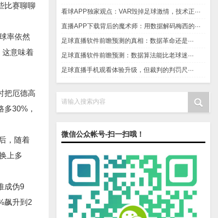
些比赛聊聊
看球APP独家观点：VAR毁掉足球激情，技术正···
直播APP下载背后的魔术师：用数据解码梅西的···
球率依然
足球直播软件前瞻预测的真相：数据革命还是···
。这意味着
足球直播软件前瞻预测：数据算法能比老球迷···
足球直播手机观看体验升级，但裁判的判罚尺···
时把厄德高
请输入搜索内容
多30%，
微信公众帐号-扫一扫哦！
后，随着
城换上多
推成伪9
%飙升到2