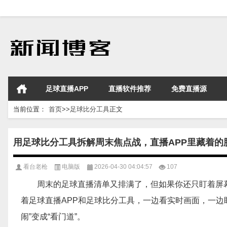
足球直播APP
直播软件推荐
免费直播源
当前位置：
首页
>>
足球比分工具
正文
用足球比分工具拆解周末焦点战，直播APP里藏着的
看台老枪
电脑版
2026-04-30 04:04:57
107
周末的足球直播清单又排满了，但如果你还只盯着屏
着足球直播APP和足球比分工具，一边看实时画面，一边
闹”变成“看门道”。