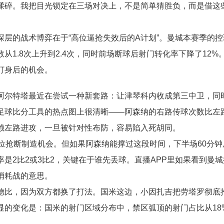
揉碎。我把目光锁定在三场对决上，不是简单猜胜负，而是借这
层的战术博弈在于“高位逼抢失效后的A计划”。曼城本赛季的控
从1.8次上升到2.4次，同时前场断球后射门转化率下降了12%
打身后的机会。
阿尔特塔最近在尝试一种新套路：让津琴科内收成第三中卫，同
足球比分工具的热点图上很清晰——阿森纳的右路传球次数比左路
赖左路进攻，一旦被针对性布防，容易陷入死胡同。
位抢断制造机会。但如果阿森纳能撑过这段时间，下半场60分钟
是2比2或3比2，关键在于谁先丢球。直播APP里如果看到曼
消耗战的意思。
德比，因为双方都换了打法。国米这边，小因扎吉把劳塔罗彻底
的变化是：国米的射门区域分布中，禁区弧顶的射门占比从18