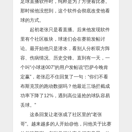
足球直播软件时，纯粹是为了方便看比赛。
那时候他没想到，这个软件会彻底改变他看
球的方式。
起初老张只是看直播。后来他发现软件
里有个社区板块，球迷们会在赛前发帖讨
论。最开始他只是潜水，看别人分析双方阵
容、伤病情况、历史交锋。直到有一天，一
个叫“小球迷007”的用户发帖说“巴萨今晚肯
定赢”，老张忍不住回复了一句：“你们不看
布斯克茨的跑动数据吗？他最近三场拦截成
功率下降了12%，遇到高位逼抢的球队容易
丢球。”
这条回复让老张成了社区里的“老张
哥”。越来越多的人开始@他，问他关于比赛