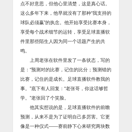
点不好意思，但他心里清楚，这是真心话。
这么多年下来，他早就没有了那种“我支持的
球队必须赢”的执念。他开始享受比赛本身，
享受每个战术细节的运转，享受足球直播软
件里那些陌生人因为同一个话题产生的共
鸣。
上周老张在软件里发了一条状态，写的
是：“预测对的比赛，记住的比分；预测错的
比赛，记住的是成长。足球直播软件教我的
事。”底下有人回复：“老张哥，你这话够哲
学。”老张回了个笑脸。
他其实想说的是，足球直播软件的前瞻
预测，从来不是为了证明自己多厉害。它更
像是一种仪式——赛前静下心来研究两块数