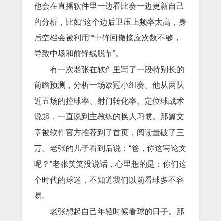
他会在直播软件里一边看比赛一边更新自己
的分析，比如“这个边后卫压上频率太高，身
后空档会被利用”“中锋回撤接应次数不够，
导致中场和前锋线脱节”。
有一次老张在软件里写了一段特别长的
前瞻预测，分析一场欧冠小组赛。他从两队
近五场的控球率、射门转化率、定位球战术
说起，一直说到主教练的换人习惯。那篇文
章被软件官方推荐到了首页，阅读量破了三
万。老张的儿子看到后说：“爸，你这写论文
呢？”老张笑笑没说话，心里想的是：你们这
个时代的球迷，不知道我们以前看球多不容
易。
老张想起自己年轻时候看球的日子。那