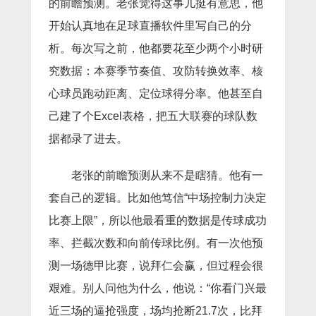
的前瞻预测。老张觉得这事儿挺有意思，他
开始认真地在足球直播软件里写自己的分
析。每次写之前，他都要花至少两个小时研
究数据：本赛季节奏值、攻防转换效率、核
心球员跑动距离、定位球得分率。他甚至自
己建了个Excel表格，把五大联赛的球队数
据都录了进去。
老张的前瞻预测从来不是瞎猜。他有一
套自己的逻辑。比如他笃信“中场控制力决定
比赛上限”，所以他最看重的数据是传球成功
率、拦截次数和向前传球比例。有一次他预
测一场德甲比赛，说拜仁会赢，但过程会很
艰难。别人问他为什么，他说：“你看门兴最
近三场的逼抢强度，场均抢断21.7次，比拜