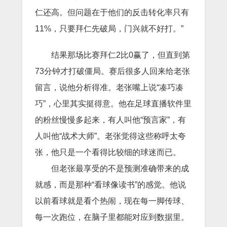
仁还高。但问题在于他们的反击转化率只有
11%，只要拜仁先破局，门兴就不好打。”
结果那场比赛拜仁2比0赢了，但直到第
73分钟才打破僵局。赛后很多人回来给老张
留言，说他分析得准。老张嘴上说“凑巧凑
巧”，心里其实挺得意。他在足球直播软件里
的粉丝慢慢多起来，有人叫他“预言家”，有
人叫他“战术大师”。老张觉得这些称呼太夸
张，他只是一个看得比较细的球迷而已。
但老张最享受的不是预测准确带来的成
就感，而是那种“看球像读书”的感觉。他说
以前看球就是看个热闹，现在每一脚传球、
每一次跑位，在脑子里都能对应到数据里。