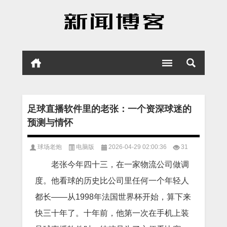
足球直播软件里的老张：一个资深球迷的
预测与情怀
球场老炮
电脑版
2026-04-29 02:00:36
31
老张今年四十三，在一家物流公司做调
度。他看球的历史比公司里任何一个年轻人
都长——从1998年法国世界杯开始，算下来
快三十年了。十年前，他第一次在手机上装