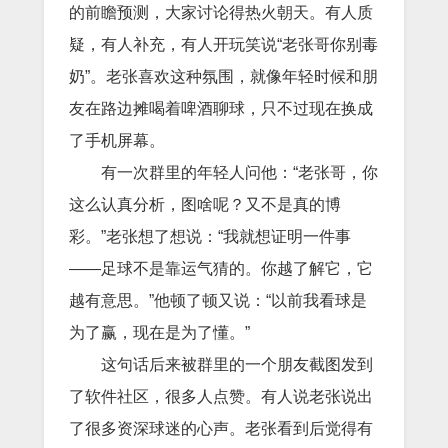
的前瞻预测，大家讨论得热火朝天。有人质
疑，有人补充，有人开玩笑说“老张哥你别毒
奶”。老张喜欢这种氛围，就像年轻时候和朋
友在路边摊喝着啤酒聊球，只不过现在换成
了手机屏幕。
有一次群里的年轻人问他：“老张哥，你
这么认真分析，图啥呢？又不是真的博
彩。”老张想了想说：“我就想证明一件事
——足球不是靠运气猜的。你越了解它，它
越有意思。”他顿了顿又说：“以前我看球是
为了赢，现在是为了懂。”
这句话后来被群里的一个朋友截图发到
了软件社区，很多人点赞。有人说老张说出
了很多资深球迷的心声。老张看到后觉得有