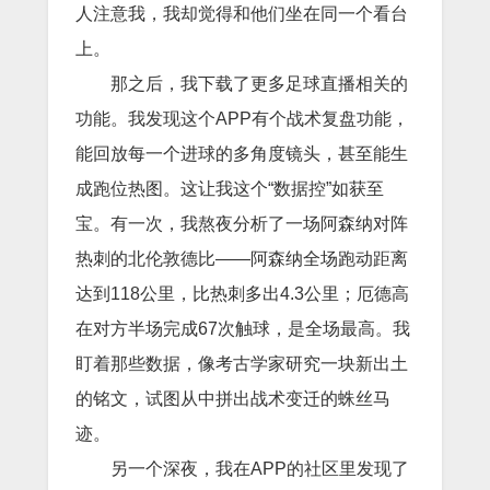
人注意我，我却觉得和他们坐在同一个看台
上。
那之后，我下载了更多足球直播相关的
功能。我发现这个APP有个战术复盘功能，
能回放每一个进球的多角度镜头，甚至能生
成跑位热图。这让我这个“数据控”如获至
宝。有一次，我熬夜分析了一场阿森纳对阵
热刺的北伦敦德比——阿森纳全场跑动距离
达到118公里，比热刺多出4.3公里；厄德高
在对方半场完成67次触球，是全场最高。我
盯着那些数据，像考古学家研究一块新出土
的铭文，试图从中拼出战术变迁的蛛丝马
迹。
另一个深夜，我在APP的社区里发现了