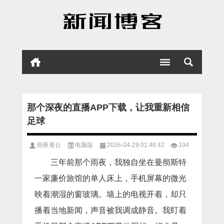
那个深夜的直播APP下载，让我重新相信
足球
雨夜看台
电脑版
2026-04-29 01:46:42
104
三年前那个雨夜，我独自坐在曼彻斯特
一家廉价旅馆的单人床上，手机屏幕的微光
映着潮湿的窗玻璃。墙上的电视开着，却只
播着当地新闻，声音被我调成静音。我盯着