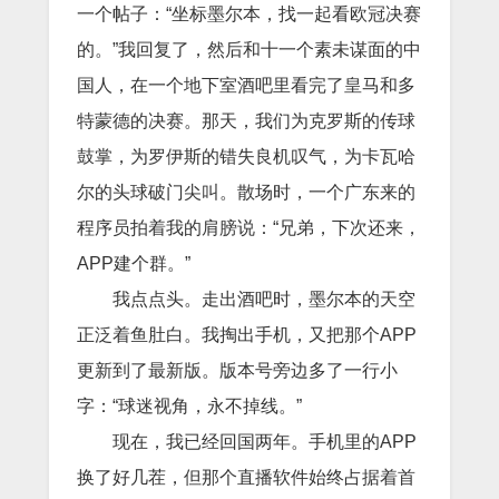
一个帖子：“坐标墨尔本，找一起看欧冠决赛
的。”我回复了，然后和十一个素未谋面的中
国人，在一个地下室酒吧里看完了皇马和多
特蒙德的决赛。那天，我们为克罗斯的传球
鼓掌，为罗伊斯的错失良机叹气，为卡瓦哈
尔的头球破门尖叫。散场时，一个广东来的
程序员拍着我的肩膀说：“兄弟，下次还来，
APP建个群。”
我点点头。走出酒吧时，墨尔本的天空
正泛着鱼肚白。我掏出手机，又把那个APP
更新到了最新版。版本号旁边多了一行小
字：“球迷视角，永不掉线。”
现在，我已经回国两年。手机里的APP
换了好几茬，但那个直播软件始终占据着首