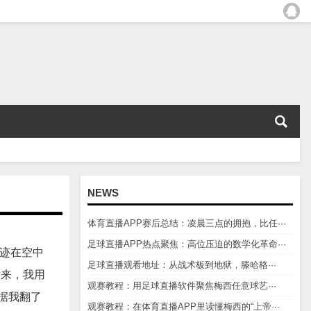
NEWS
体育直播APP赛后总结：凌晨三点的拥抱，比任···
足球直播APP热点聚焦：高位压迫的数学化革命···
轨迹在空中
足球直播观看地址：从战术板到地狱，滕哈格···
后来，我用
观赛教程：用足球直播软件聚焦梅西任意球艺···
据我翻了
观赛教程：在体育直播APP里读懂梅西的“上帝···