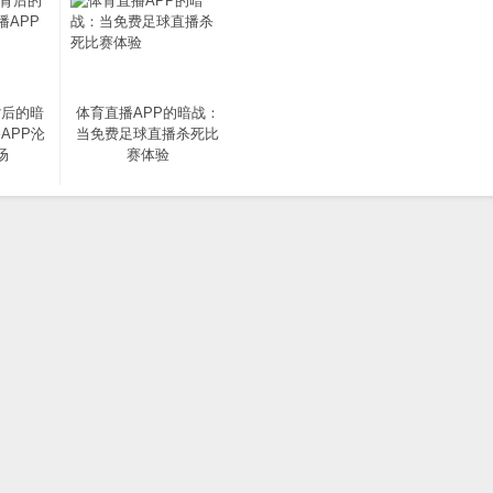
背后的暗
体育直播APP的暗战：
APP沦
当免费足球直播杀死比
场
赛体验