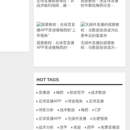
足球直播观看地址：从
观赛教程：用足球直播
战术板到地狱，滕···
软件聚焦梅西任意···
观赛教程：在体育直播
无插件直播的观赛教
APP里读懂梅西的“···
程：当数据造假成为···
HOT TAGS
直播源
梅西
助攻哲学
战术数据
足球直播APP
球迷视角
足球直播
球星分析
战术数据
梅西
C罗
足球直播APP
无插件直播
比赛预测
战术分析
意甲
英超
西甲
免费直播源