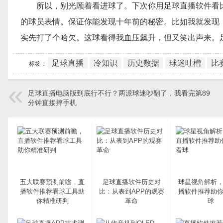
所以，别光顾着看进球了。下次你用足球直播软件看比
的球员表情。保证你能发现十年前的秘密。比如我就发现，
实先打了个哈欠。这球看得我血压飙升，但又笑出声来。
足球直播
冷知识
历史数据
球迷吐槽
比
标签：
足球直播电脑版到底行不行？两派球迷吵翻了，我看完第89
分钟直接摔手机
五大联赛预测前瞻，直
足球直播软件历史对
球星视角解析
播软件推荐看球工具助
比：从表到APP的观赛
播软件推荐助
你精准研判
革命
球