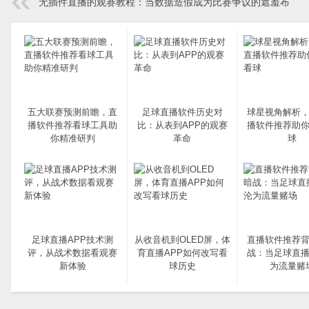
无插件直播的观赛教程：当数据造假成为比赛争议的遮羞布
五大联赛预测前瞻，直
足球直播软件历史对
球星视角解析
播软件推荐看球工具助
比：从表到APP的观赛
播软件推荐助
你精准研判
革命
球
足球直播APP技术测
从收音机到OLED屏，体
直播软件推荐
评，从战术数据看观赛
育直播APP如何改写看
战：当足球直播
新体验
球历史
为流量赌