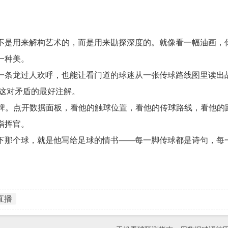
不是用来解构艺术的，而是用来勘探深度的。就像看一幅油画，
一种美。
一条龙过人欢呼，也能让看门道的球迷从一张传球路线图里读出
”这对矛盾的最好注解。
分牌。点开数据面板，看他的触球位置，看他的传球路线，看他的
指挥官。
下那个球，就是他写给足球的情书——每一脚传球都是诗句，每
直播