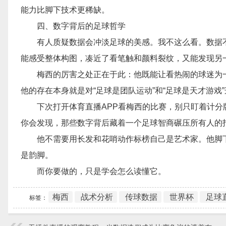
能力比脚下技术更稀缺。
四、数字背后的足球哲学
有人质疑数据会冲淡足球的美感。我不这么看。数据
能感受整体构图，凑近了看笔触和颜料裂纹，又能发现另
梅西的厉害之处正在于此：他既能让看热闹的球迷为
他的存在本身就是对“足球是团队运动”和“足球是天才游戏
下次打开体育直播APP看梅西的比赛，别只盯着计
你会发现，那些数字背后藏着一个足球智商碾压所有人的
他不需要用长发和花哨动作标榜自己是艺术家。他脚
是韵脚。
而你要做的，只是学会怎么读懂它。
梅西
战术分析
传球数据
世界杯
足球
标签：