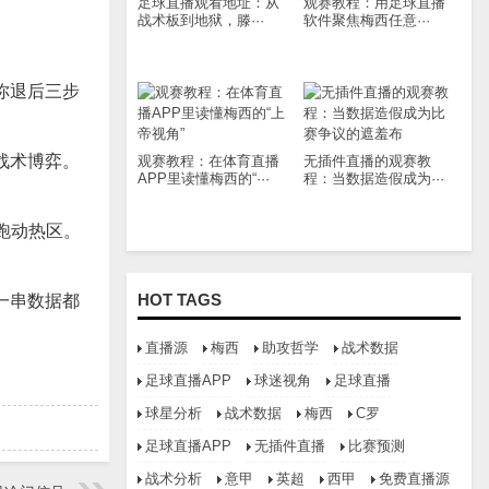
足球直播观看地址：从
观赛教程：用足球直播
战术板到地狱，滕···
软件聚焦梅西任意···
你退后三步
战术博弈。
观赛教程：在体育直播
无插件直播的观赛教
APP里读懂梅西的“···
程：当数据造假成为···
跑动热区。
HOT TAGS
一串数据都
直播源
梅西
助攻哲学
战术数据
足球直播APP
球迷视角
足球直播
球星分析
战术数据
梅西
C罗
足球直播APP
无插件直播
比赛预测
战术分析
意甲
英超
西甲
免费直播源