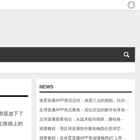
NEWS
体育直播APP赛后总结：凌晨三点的拥抱，比任···
足球直播APP热点聚焦：高位压迫的数学化革命···
彻底放下了
足球直播观看地址：从战术板到地狱，滕哈格···
左路插上的
观赛教程：用足球直播软件聚焦梅西任意球艺···
观赛教程：在体育直播APP里读懂梅西的“上帝···