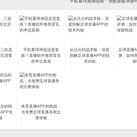
手机看球预测指南：用数据破译德
，三款直
手机看球神器还是套
从比分到战术板：深度
足球直播A
你沉浸看
路？直播软件推荐背后
拆解足球直播APP的技
测：如何
的争议真相
术内核
茵
背后的暗
体育直播APP的暗战：
APP沦
当免费足球直播杀死比
场
赛体验