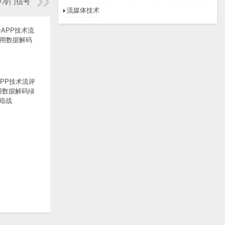
甲冷门信号
流媒体技术
PP技术流评
用数据解码绿
暗战