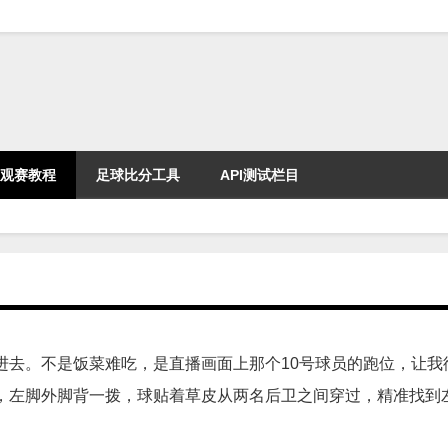
观赛教程
足球比分工具
API测试栏目
进去。不是饭菜难吃，是直播画面上那个10号球员的跑位，让我
，左脚外脚背一拨，球贴着草皮从两名后卫之间穿过，精准找到