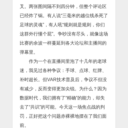
叉。两张图间隔不到四分钟，但整个评论区
已经炸了锅。有人说“三毫米的越位线杀死了
足球的灵魂”，有人吼“规则就是规则，你们
这群外行懂个屁”。争吵没有尽头，就像这场
比赛的余波一样蔓延到各大论坛和主播间的
弹幕里。
作为一个在直播间里泡了十几年的老球
迷，我见过各种争议：手球、点球、红牌、
补时超长。但VAR技术普及后，争议不但没
有减少，反而变得更加尖锐。为什么？因为
数据时代，我们拥有了“精确”的能力，却失
去了“共识”的可能。今天这一场焦点战的判
罚，正好把这个问题赤裸裸地摆在了我们面
前。