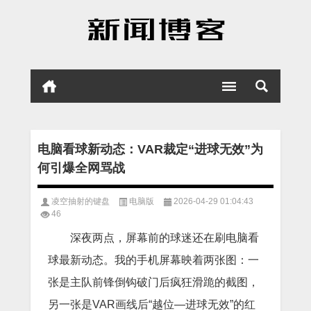
电脑看球新动态：VAR裁定“进球无效”为
何引爆全网骂战
凌空抽射的键盘
电脑版
2026-04-29 01:04:43
46
深夜两点，屏幕前的球迷还在刷电脑看
球最新动态。我的手机屏幕映着两张图：一
张是主队前锋倒钩破门后疯狂滑跪的截图，
另一张是VAR画线后“越位—进球无效”的红