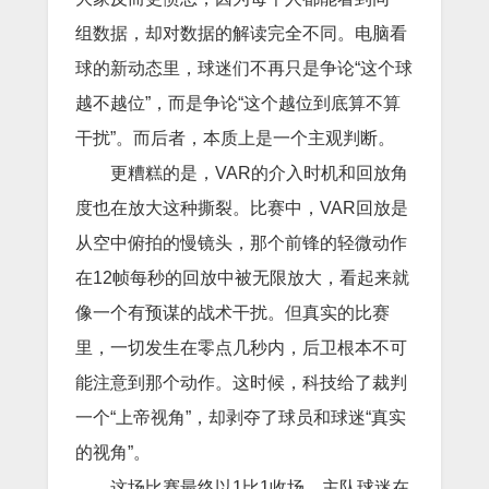
组数据，却对数据的解读完全不同。电脑看
球的新动态里，球迷们不再只是争论“这个球
越不越位”，而是争论“这个越位到底算不算
干扰”。而后者，本质上是一个主观判断。
更糟糕的是，VAR的介入时机和回放角
度也在放大这种撕裂。比赛中，VAR回放是
从空中俯拍的慢镜头，那个前锋的轻微动作
在12帧每秒的回放中被无限放大，看起来就
像一个有预谋的战术干扰。但真实的比赛
里，一切发生在零点几秒内，后卫根本不可
能注意到那个动作。这时候，科技给了裁判
一个“上帝视角”，却剥夺了球员和球迷“真实
的视角”。
这场比赛最终以1比1收场，主队球迷在