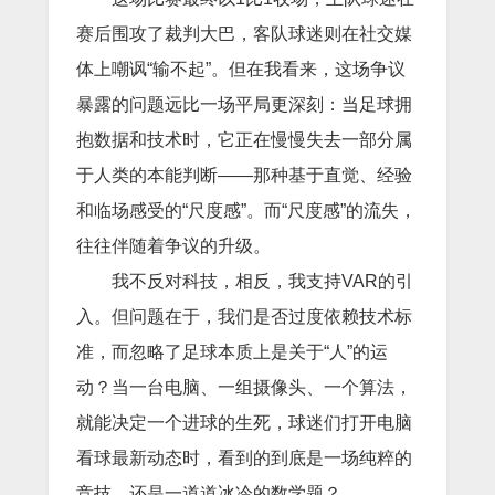
赛后围攻了裁判大巴，客队球迷则在社交媒
体上嘲讽“输不起”。但在我看来，这场争议
暴露的问题远比一场平局更深刻：当足球拥
抱数据和技术时，它正在慢慢失去一部分属
于人类的本能判断——那种基于直觉、经验
和临场感受的“尺度感”。而“尺度感”的流失，
往往伴随着争议的升级。
我不反对科技，相反，我支持VAR的引
入。但问题在于，我们是否过度依赖技术标
准，而忽略了足球本质上是关于“人”的运
动？当一台电脑、一组摄像头、一个算法，
就能决定一个进球的生死，球迷们打开电脑
看球最新动态时，看到的到底是一场纯粹的
竞技，还是一道道冰冷的数学题？