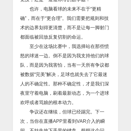
也许，电脑看球的未来不在于“更精
确”，而在于“更合理”。我们需要把规则和技
术的边界划得更清楚，而不是让每一脚射门
都面临被回放反复切割的命运。
至少在这场比赛中，我选择站在那些愤
怒的球迷一边。倒不是因为我支持他们的球
队，而是因为我害怕，当有一天所有争议都
被数据“完美”解决，足球也就失去了它最迷
人的不确定性。那种不确定性，才是我们深
夜里守着电脑，刷着最新动态，为一个进球
欢呼或者骂娘的根本动力。
争议还在继续，但球已经踢完。下一
次，当你在直播APP里看到VAR介入的瞬
间，不妨先放下手里的键盘，想想这个问