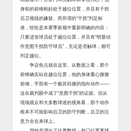
身前的前锋刚好处于越位位置，并且有干扰
后卫视线的嫌疑。而所谓的“干扰”判定标
准，恰恰是本赛季新规中重新明确的内容：
只要进攻球员处于越位位置，并且有“明显动
作意图干扰防守球员”，无论是否触球，都可
判定越位。
争议焦点就在这里。从数据上看，那个
前锋确实站在越位位置，他的身体重心微微
前倾，手部有一个极其轻微的指向动作——
这在裁判眼中成了“意图干扰”的证据。但从
现场观众和大多数球迷的视角看，那个动作
根本不可能影响后卫的防守判断，后卫的注
意力全在来球上。
我特意调出了比赛数据：射门位置离球