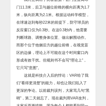
门11.3米，后卫与越位前锋的横向距离为1.7
米，纵向距离为2.1米。根据运动科学模型，
在球速达到每秒22米的前提下，防守球员的
反应窗口仅为0.3秒。在这0.3秒内，他需要
判断球路、调整身体位置、做出解围动作。
而那个位于他侧后方的越位前锋，在视觉盲
区的边缘，理论上不可能在这个时间窗口内
形成有效干扰。但规则书不会写“理论上”，
它只写“意图”。
这就是科技介入后的悖论：VAR给了我
们“看得更清楚”的能力，却也让我们陷入了
更深的争论。以前裁判误判，大家骂几句“黑
哨”，第二天就忘了。现在裁判用VAR改判，
大家反而更愤怒，因为每个人都能看到同一