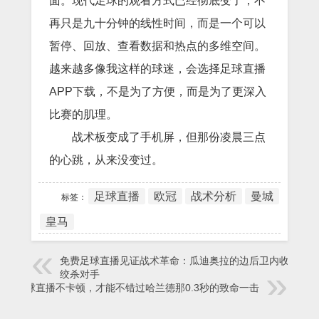
面。现代足球的观看方式已经彻底变了，不
再只是九十分钟的线性时间，而是一个可以
暂停、回放、查看数据和热点的多维空间。
越来越多像我这样的球迷，会选择足球直播
APP下载，不是为了方便，而是为了更深入
比赛的肌理。
战术板变成了手机屏，但那份凌晨三点
的心跳，从来没变过。
足球直播
欧冠
战术分析
曼城
标签：
皇马
免费足球直播见证战术革命：瓜迪奥拉的边后卫内收如何
绞杀对手
足球直播不卡顿，才能不错过哈兰德那0.3秒的致命一击