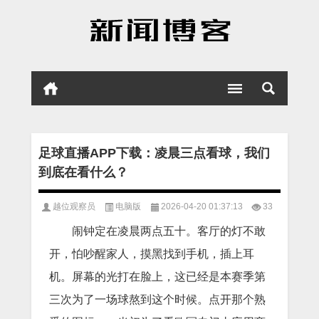
足球直播APP下载：凌晨三点看球，我们
到底在看什么？
越位观察员
电脑版
2026-04-20 01:37:13
33
闹钟定在凌晨两点五十。客厅的灯不敢
开，怕吵醒家人，摸黑找到手机，插上耳
机。屏幕的光打在脸上，这已经是本赛季第
三次为了一场球熬到这个时候。点开那个熟