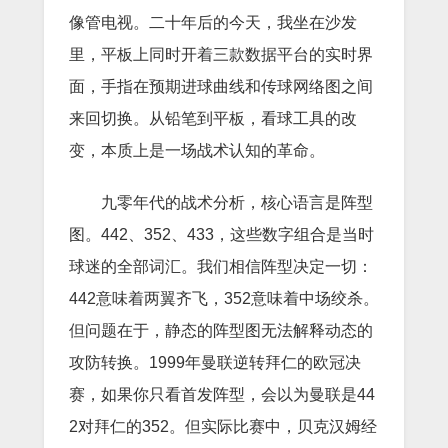
像管电视。二十年后的今天，我坐在沙发
里，平板上同时开着三款数据平台的实时界
面，手指在预期进球曲线和传球网络图之间
来回切换。从铅笔到平板，看球工具的改
变，本质上是一场战术认知的革命。
九零年代的战术分析，核心语言是阵型
图。442、352、433，这些数字组合是当时
球迷的全部词汇。我们相信阵型决定一切：
442意味着两翼齐飞，352意味着中场绞杀。
但问题在于，静态的阵型图无法解释动态的
攻防转换。1999年曼联逆转拜仁的欧冠决
赛，如果你只看首发阵型，会以为曼联是44
2对拜仁的352。但实际比赛中，贝克汉姆经