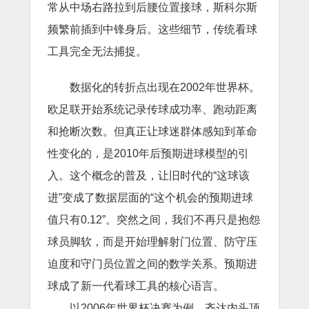
常从中场右路拉到后腰位置接球，斯科尔斯
频繁前插到中锋身后。这些细节，传统看球
工具完全无法捕捉。
数据化的转折点出现在2002年世界杯。
欧足联开始系统记录传球成功率、跑动距离
和抢断次数。但真正让球迷群体感知到革命
性变化的，是2010年后预期进球模型的引
入。这个概念的普及，让旧时代的“这球该
进”变成了数据层面的“这个机会的预期进球
值只有0.12”。突然之间，我们不再只是抱怨
球员脚软，而是开始理解射门位置、防守压
迫度和守门员位置之间的数学关系。预期进
球成了新一代看球工具的核心语言。
以2006年世界杯决赛为例，齐达内头顶