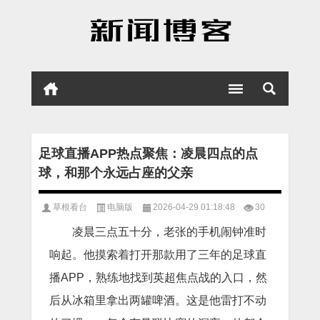
足球直播APP热点聚焦：凌晨四点的点
球，和那个永远占座的父亲
草根看台
电脑版
2026-04-29 01:18:48
30
凌晨三点五十分，老张的手机闹钟准时
响起。他摸索着打开那款用了三年的足球直
播APP，熟练地找到英超焦点战的入口，然
后从冰箱里拿出两罐啤酒。这是他雷打不动