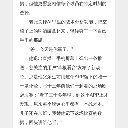
据，但他更愿意相信每个球员在特定时刻的
选择。
老张关掉APP里的战术分析功能，把空
椅子上的啤酒罐拿起来，轻轻碰了一下自己
手里的那罐。
“爸，今天是你赢了。”
他退出直播，手机屏幕上弹出一条推
送：您关注的用户“草根看台”发布了新动
态。那是他父亲生前用这个APP留下的唯一
一条评论，写于三年前他们一起看的那场欧
冠决赛：“看了三十多年球，到这个APP上才
发现，原来每个球迷心里都有一本战术本。
儿子还在加班，我替他记下这场比赛的数
据，回头讲给他听。”