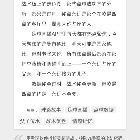
战术板上的走位图，那些点球成功率的分
析，都只是过程。终点永远是那个在凌晨四
点的客厅里，愿意为你占座的人。
足球直播APP里每天都有热点聚焦，今
天聚焦的是曼市德比，明天可能是国家德
比。但对老张来说，所有焦点最后都落在那
把空藤椅和两罐啤酒上——一个永远占座的
父亲，和一个永远接力的儿子。
数据终会过时，战术终会更新，但凌晨
四点的约定，永远不会变。
球迷故事
足球直播
点球数据
标签：
父子传承
战术复盘
情感记忆
用看球软件拆解英超暗战，狼队vs曼联的攻防密码