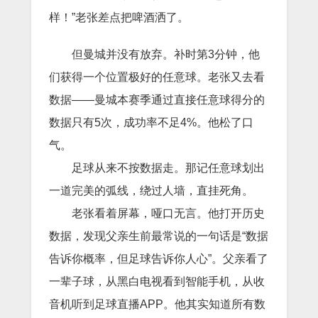
样！”老张差点把啤酒洒了。
但曼城并没有放弃。补时第3分钟，他
们获得一个位置极好的任意球。老张又去看
数据——曼城本赛季通过直接任意球得分的
数据只有5次，成功率不足4%。他松了口
气。
足球从来不按数据走。那记任意球划出
一道完美的弧线，绕过人墙，直挂死角。
老张看着屏幕，哑口无言。他打开历史
数据，发现父亲生前最常说的一句话是“数据
告诉你概率，但足球告诉你人心”。父亲看了
一辈子球，从黑白电视看到智能手机，从收
音机听到足球直播APP。他其实知道所有数