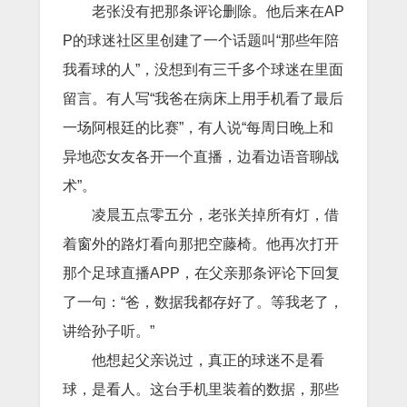
老张没有把那条评论删除。他后来在AP
P的球迷社区里创建了一个话题叫“那些年陪
我看球的人”，没想到有三千多个球迷在里面
留言。有人写“我爸在病床上用手机看了最后
一场阿根廷的比赛”，有人说“每周日晚上和
异地恋女友各开一个直播，边看边语音聊战
术”。
凌晨五点零五分，老张关掉所有灯，借
着窗外的路灯看向那把空藤椅。他再次打开
那个足球直播APP，在父亲那条评论下回复
了一句：“爸，数据我都存好了。等我老了，
讲给孙子听。”
他想起父亲说过，真正的球迷不是看
球，是看人。这台手机里装着的数据，那些