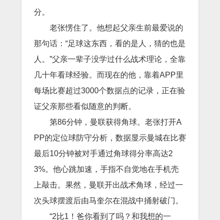
分。
老张愣住了。他想起父亲生前最爱说的
那句话：“足球这东西，看的是人，猜的也是
人。”父亲一辈子没学过什么战术理论，全靠
几十年看球经验。而现在的他，靠着APP里
每场比赛超过3000个数据点的记录，正在验
证父亲那些看似随意的判断。
第86分钟，曼联获得角球。老张打开A
PP的定位球防守分析，数据显示曼城在比赛
最后10分钟被对手通过角球得分率高达2
3%。他心跳加速，手指不自觉地在手机壳
上敲击。果然，曼联开出战术角球，经过一
次头球摆渡后由马奎尔在混战中捅射破门。
“2比1！爸你看到了吗？和我想的一