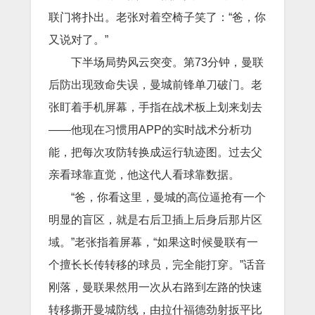
联门将扑出。老张对着空椅子笑了：“爸，你
又说对了。”
下半场局势风云突变。第73分钟，曼联
后防出现致命失误，曼城前锋单刀破门。老
张盯着手机屏幕，手指在战术板上划来划去
——他现在习惯用APP的实时战术分析功
能，把每次攻防转换成运行轨迹图。过去父
亲看球靠直觉，他这代人看球靠数据。
“爸，你看这里，曼城的高位逼抢有一个
明显的盲区，就是右后卫插上后身后那片区
域。”老张指着屏幕，“如果这时候曼联有一
个擅长长传转移的球员，完全能打穿。”话音
刚落，曼联果然用一次从右路到左路的快速
转移撕开曼城防线，由拉什福德劲射扳平比