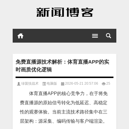
免费直播源技术解析：体育直播APP的实
时画质优化逻辑
绿茵技战术
电脑版
2026-05-21 20:57:06
25
体育直播APP的核心竞争力，在于将免
费直播源的原始信号转化为低延迟、高稳定
性的观赛体验。当前主流技术路径集中在三
层架构：源采集、编码传输与客户端渲染。