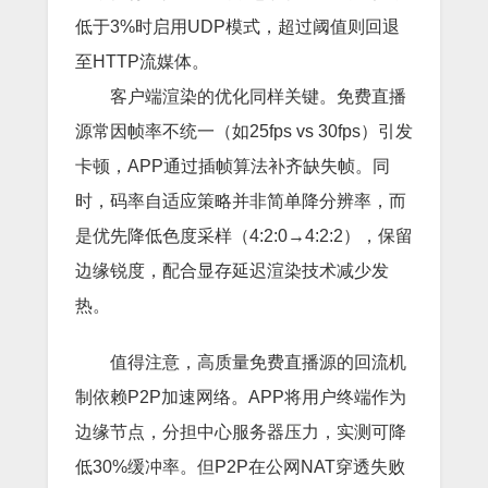
低于3%时启用UDP模式，超过阈值则回退
至HTTP流媒体。
客户端渲染的优化同样关键。免费直播
源常因帧率不统一（如25fps vs 30fps）引发
卡顿，APP通过插帧算法补齐缺失帧。同
时，码率自适应策略并非简单降分辨率，而
是优先降低色度采样（4:2:0→4:2:2），保留
边缘锐度，配合显存延迟渲染技术减少发
热。
值得注意，高质量免费直播源的回流机
制依赖P2P加速网络。APP将用户终端作为
边缘节点，分担中心服务器压力，实测可降
低30%缓冲率。但P2P在公网NAT穿透失败