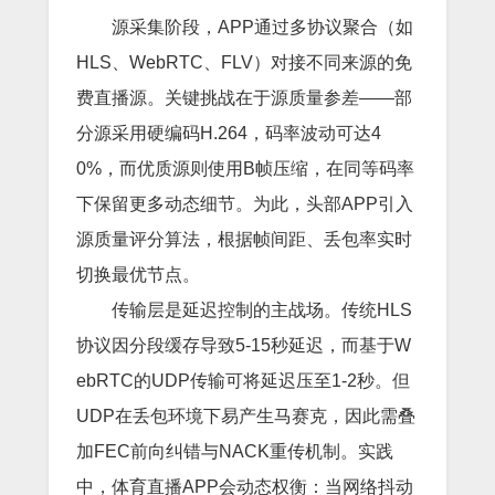
源采集阶段，APP通过多协议聚合（如
HLS、WebRTC、FLV）对接不同来源的免
费直播源。关键挑战在于源质量参差——部
分源采用硬编码H.264，码率波动可达4
0%，而优质源则使用B帧压缩，在同等码率
下保留更多动态细节。为此，头部APP引入
源质量评分算法，根据帧间距、丢包率实时
切换最优节点。
传输层是延迟控制的主战场。传统HLS
协议因分段缓存导致5-15秒延迟，而基于W
ebRTC的UDP传输可将延迟压至1-2秒。但
UDP在丢包环境下易产生马赛克，因此需叠
加FEC前向纠错与NACK重传机制。实践
中，体育直播APP会动态权衡：当网络抖动