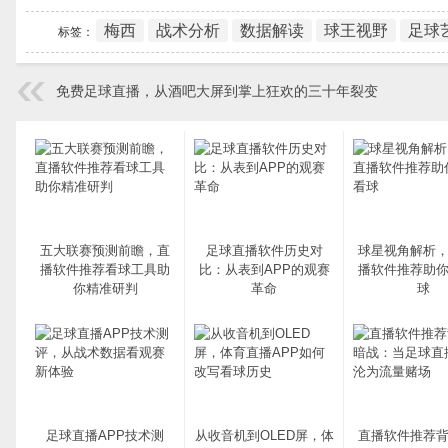
梅西
战术分析
数据解读
球王视野
足球
标签：
免费足球直播，从酒吧大屏到掌上狂欢的三十年裂变
五大联赛预测前瞻，直
足球直播软件历史对
球星视角解析
播软件推荐看球工具助
比：从表到APP的观赛
播软件推荐助
你精准研判
革命
球
足球直播APP技术测
从收音机到OLED屏，体
直播软件推荐