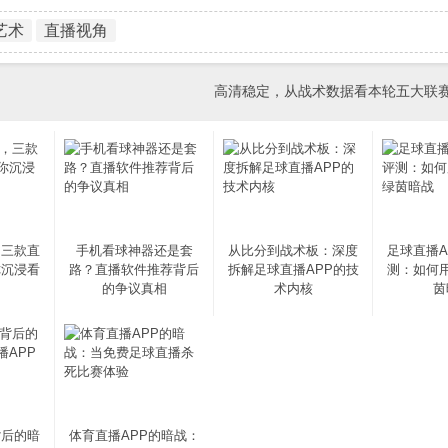
艺术
直播视角
高清稳定，从战术数据看本轮五大联
，三款直
手机看球神器还是套
从比分到战术板：深度
足球直播A
你沉浸看
路？直播软件推荐背后
拆解足球直播APP的技
测：如何
的争议真相
术内核
茵
背后的暗
体育直播APP的暗战：