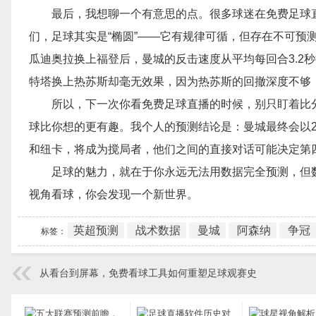
最后，我想聊一个有意思的点。很多球迷在免费足球直
们，足球其实是“椭圆”——它有规律可循，但存在不可预
瓜迪奥拉换上福登后，曼城的反击速度从平均每回合3.2
特塔换上热苏斯却毫无效果，因为热苏斯的回撤深度不够
所以，下一次你看免费足球直播的时候，别只盯着比
球比你想的更有趣。我个人的预测结论是：曼城最终会以2
和纽卡，将成为搅局者，他们之间的直接对话可能决定第
足球的魅力，就在于你永远无法用数据完全预测，但
视角看球，你会发现一个新世界。
英超预测
战术数据
曼城
阿森纳
争冠
标签：
从看台到屏幕，免费看球工具如何重塑足球观赛史