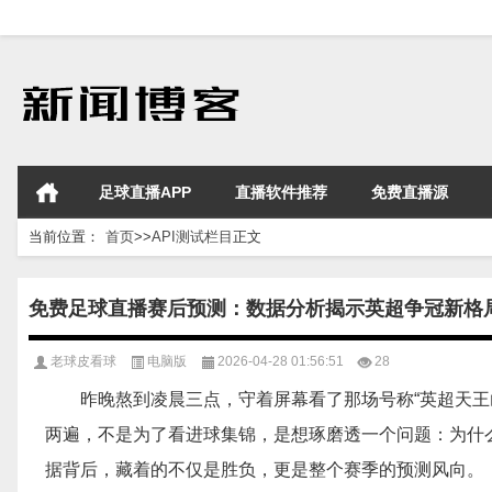
足球直播APP
直播软件推荐
免费直播源
当前位置：
首页
>>
API测试栏目
正文
免费足球直播赛后预测：数据分析揭示英超争冠新格
老球皮看球
电脑版
2026-04-28 01:56:51
28
昨晚熬到凌晨三点，守着屏幕看了那场号称“英超天王
两遍，不是为了看进球集锦，是想琢磨透一个问题：为什
据背后，藏着的不仅是胜负，更是整个赛季的预测风向。