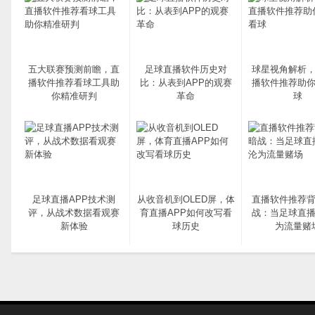
五大联赛预测前瞻，直
足球直播软件历史对
球星视角解析
播软件推荐看球工具助
比：从表到APP的观赛
播软件推荐助
你精准研判
革命
球
足球直播APP技术测
从收音机到OLED屏，体
直播软件推荐
评，从战术数据看观赛
育直播APP如何改写看
战：当足球直播
新体验
球历史
为流量赌