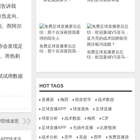
据告诉我
胜负走向。
到。而阿尔
你会发现足
免费足球直播赛后总
结：那个在深夜陪我···
免费足球直播赛后总
喜。而热刺
结：欧冠曼城VS皇马···
试试用数据
HOT TAGS
直播源
梅西
助攻哲学
战术数据
足球直播APP
球迷视角
足球直播
球星分析
战术数据
梅西
C罗
碎防线迷思
足球直播APP
无插件直播
比赛预测
战术分析
意甲
英超
西甲
免费直播源