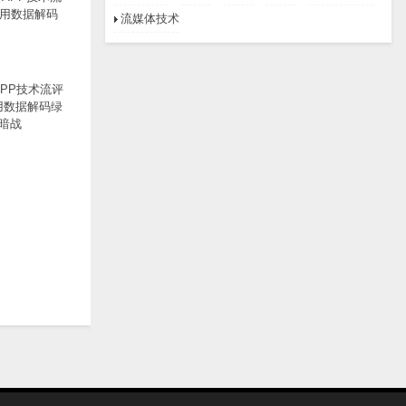
流媒体技术
PP技术流评
用数据解码绿
暗战