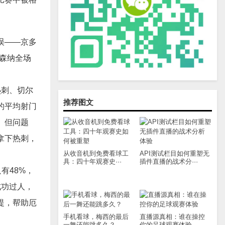
误——京多
阿森纳全场
热刺、切尔
推荐图文
的平均射门
。但问题
拿下热刺，
从收音机到免费看球工
API测试栏目如何重塑无
具：四十年观赛史···
插件直播的战术分···
有48%，
成功过人，
提，帮助厄
手机看球，梅西的最后
直播源真相：谁在操控
一舞还能跳多久？
你的足球观赛体验