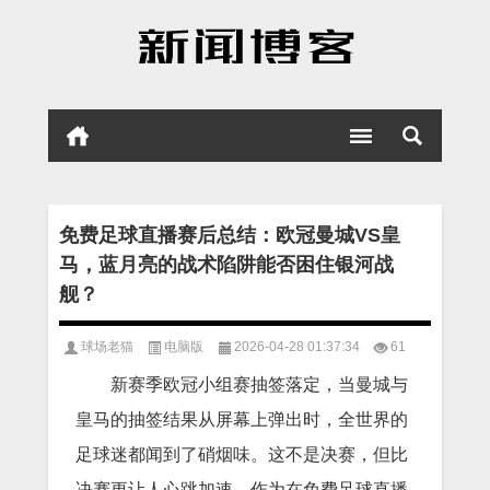
免费足球直播赛后总结：欧冠曼城VS皇
马，蓝月亮的战术陷阱能否困住银河战
舰？
球场老猫
电脑版
2026-04-28 01:37:34
61
新赛季欧冠小组赛抽签落定，当曼城与
皇马的抽签结果从屏幕上弹出时，全世界的
足球迷都闻到了硝烟味。这不是决赛，但比
决赛更让人心跳加速。作为在免费足球直播