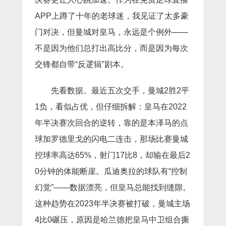
APP上蹲了十年的老球迷，我见证了太多豪
门对决，但曼城对皇马，永远是个例外——
不是因为他们总打出高比分，而是因为每次
交锋都自带“反逻辑”剧本。
先看数据。最近五次交手，曼城2胜2平
1负，看似占优，但仔细拆解：皇马在2022
年半决赛次回合的逆转，靠的是本泽马的点
球加罗德里戈的闪电二连击，那场比赛曼城
控球率高达65%，射门17比8，却输在最后2
0分钟的体能断崖。瓜迪奥拉的球队有“控制
幻觉”——数据漂亮，但皇马总能找到缝隙。
这种趋势在2023年半决赛被打破，曼城主场
4比0碾压，原因是哈兰德把皇马中卫组合撕