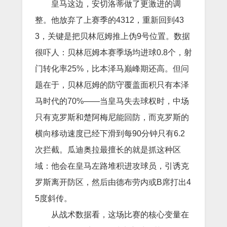
皇马这边，安切洛蒂做了更激进的调
整。他放弃了上赛季的4312，重新回到43
3，关键是把贝林厄姆推上伪9号位置。数据
很吓人：贝林厄姆本赛季场均进球0.8个，射
门转化率25%，比本泽马巅峰期还高。但问
题在于，贝林厄姆的防守覆盖面积只有本泽
马时代的70%——当皇马失去球权时，中场
只有克罗斯和楚阿梅尼能回防，而克罗斯的
横向移动速度已经下滑到每90分钟只有6.2
次拦截。瓜迪奥拉最擅长的就是抓这种区
域：他会在皇马左路堆积进攻球员，引诱克
罗斯离开防区，然后由德布劳内或B席打出4
5度斜传。
从战术数据看，这场比赛的核心变量在