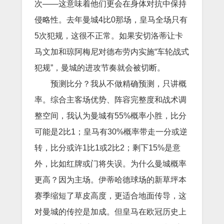
次——这意味着他们更会在身体对抗中保持
侵略性。去年曼城4比0那场，皇马全场只有
5次犯规，这很不正常。如果安切洛蒂让卡
马文加和琼阿梅尼对德布劳内实施“车轮战式
犯规”，曼城的进攻节奏就会被切断。
预测比分？我从不做精确预测，只讲概
率。综合主客场优势、阵容完整度和战术调
整空间，我认为曼城有55%概率小胜，比分
可能是2比1；皇马有30%概率带走一分或逆
转，比分或许1比1或2比2；剩下15%是意
外，比如红牌或门将失误。为什么曼城概率
更高？因为主场。伊蒂哈德球场的新草坪本
赛季缩短了草皮高度，更适合地面传导，这
对曼城的传控是加成。但皇马在欧冠历史上