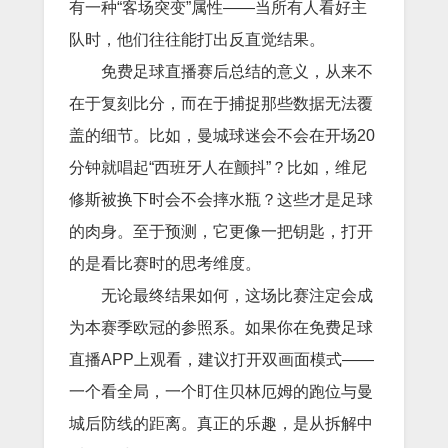
有一种“客场突变”属性——当所有人看好主
队时，他们往往能打出反直觉结果。
免费足球直播赛后总结的意义，从来不
在于复刻比分，而在于捕捉那些数据无法覆
盖的细节。比如，曼城球迷会不会在开场20
分钟就唱起“西班牙人在颤抖”？比如，维尼
修斯被换下时会不会摔水瓶？这些才是足球
的肉身。至于预测，它更像一把钥匙，打开
的是看比赛时的思考维度。
无论最终结果如何，这场比赛注定会成
为本赛季欧冠的参照系。如果你在免费足球
直播APP上观看，建议打开双画面模式——
一个看全局，一个盯住贝林厄姆的跑位与曼
城后防线的距离。真正的乐趣，是从拆解中