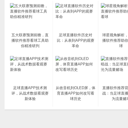
五大联赛预测前瞻，直
足球直播软件历史对
球星视角解析
播软件推荐看球工具助
比：从表到APP的观赛
播软件推荐助
你精准研判
革命
球
足球直播APP技术测
从收音机到OLED屏，体
直播软件推荐
评，从战术数据看观赛
育直播APP如何改写看
战：当足球直播
新体验
球历史
为流量赌