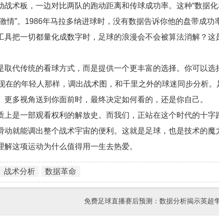
战术板，一边对比两队的跑动距离和传球成功率。这种“数据化
情”。1986年马拉多纳进球时，没有数据告诉你他的盘带成功率
工具把一切都量化成数字时，足球的浪漫会不会被算法消解？这
是取代传统的看球方式，而是提供一个更丰富的选择。你可以选
像现在的年轻人那样，调出战术图，和千里之外的球迷同步分析。
、更多视角送到你面前时，最终决定如何看的，还是你自己。
质上是一部观看权利的解放史。而我们，正站在这个时代的十字
滑动就能调出整个战术宇宙的便利。这就是足球，也是技术的魔
理解这项运动为什么值得用一生去热爱。
战术分析
数据革命
免费足球直播赛后预测：数据分析揭示英超