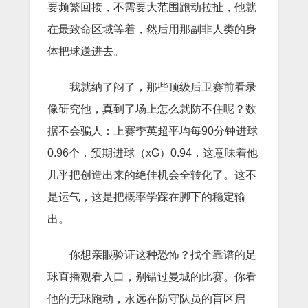
要频繁回接，不需要大范围跑动拉扯，他就
在最致命区域等着，然后用那副非人类的身
体把球送进去。
我就纳了闷了，那些顶级后卫赛前看录
像研究他，真到了场上怎么就防不住呢？数
据不会骗人：上赛季英超平均每90分钟进球
0.96个，预期进球（xG）0.94，这意味着他
几乎把创造出来的绝佳机会全转化了。这不
是运气，这是把概率学踩在脚下的稳定输
出。
你想亲眼验证这种恐怖？找个靠谱的足
球直播观看入口，别错过曼城的比赛。你看
他的无球跑动，永远在防守队员的盲区启