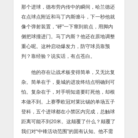
那个进球，德布劳内传中的瞬间，哈兰德还
在点球点附近和马丁内斯缠斗，下一秒他就
像个弹射装置，“砰”一下窜到前点，用脚内
侧把球撞进门。马丁内斯？他还在原地调整
重心呢。这种启动爆发力，防守球员靠预
判？靠经验？说实话，有点苍白。
他的存在让战术板变得简单，又无比复
杂。简单在于，曼城的进攻终结点明确到可
怕。复杂在于，对手明知道要盯死他，却根
本做不到。上赛季欧冠对莱比锡的单场五子
登科，五个进球都在小禁区内完成，总触球
距离可能不到20米。这颠覆了什么？颠覆了
我们对“中锋活动范围”的固有认知。他不需