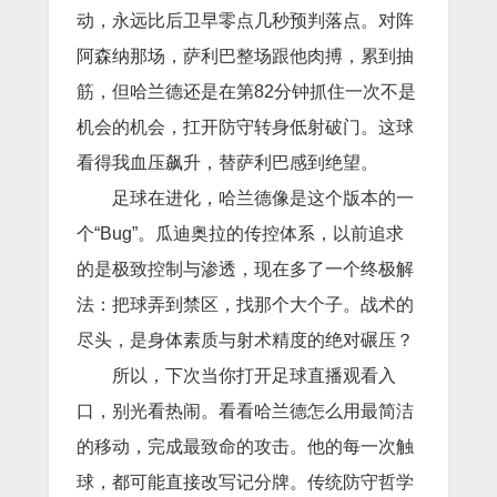
动，永远比后卫早零点几秒预判落点。对阵
阿森纳那场，萨利巴整场跟他肉搏，累到抽
筋，但哈兰德还是在第82分钟抓住一次不是
机会的机会，扛开防守转身低射破门。这球
看得我血压飙升，替萨利巴感到绝望。
足球在进化，哈兰德像是这个版本的一
个“Bug”。瓜迪奥拉的传控体系，以前追求
的是极致控制与渗透，现在多了一个终极解
法：把球弄到禁区，找那个大个子。战术的
尽头，是身体素质与射术精度的绝对碾压？
所以，下次当你打开足球直播观看入
口，别光看热闹。看看哈兰德怎么用最简洁
的移动，完成最致命的攻击。他的每一次触
球，都可能直接改写记分牌。传统防守哲学