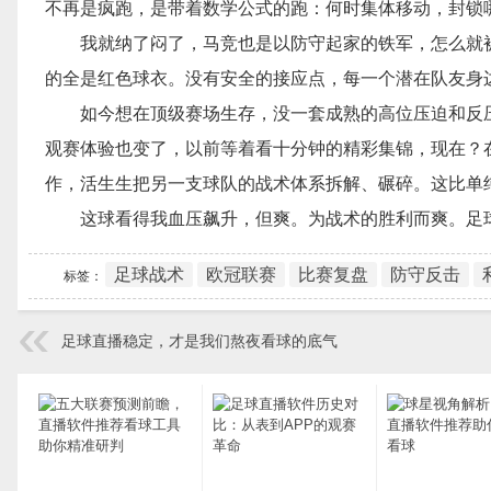
不再是疯跑，是带着数学公式的跑：何时集体移动，封锁
我就纳了闷了，马竞也是以防守起家的铁军，怎么就
的全是红色球衣。没有安全的接应点，每一个潜在队友身
如今想在顶级赛场生存，没一套成熟的高位压迫和反
观赛体验也变了，以前等着看十分钟的精彩集锦，现在？
作，活生生把另一支球队的战术体系拆解、碾碎。这比单
这球看得我血压飙升，但爽。为战术的胜利而爽。足
足球战术
欧冠联赛
比赛复盘
防守反击
标签：
足球直播稳定，才是我们熬夜看球的底气