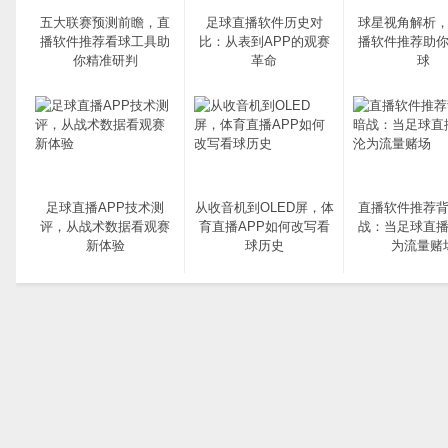
五大联赛预测前瞻，直
足球直播软件历史对
球星视角解析
播软件推荐看球工具助
比：从表到APP的观赛
播软件推荐助
你精准研判
革命
球
足球直播APP技术测
从收音机到OLED屏，体
直播软件推荐
评，从战术数据看观赛
育直播APP如何改写看
战：当足球直播
新体验
球历史
为流量赌