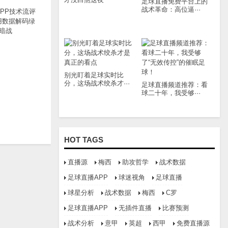
足球直播免费平台上的
战术革命：高位逼···
PP技术流评
用数据解码绿
暗战
别光盯着足球实时比
分，这场战术绞杀才···
足球直播频道推荐：看
球二十年，我受够···
HOT TAGS
直播源
梅西
助攻哲学
战术数据
足球直播APP
球迷视角
足球直播
球星分析
战术数据
梅西
C罗
足球直播APP
无插件直播
比赛预测
战术分析
意甲
英超
西甲
免费直播源