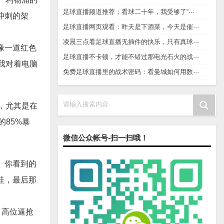
足球直播频道推荐：看球二十年，我受够了“···
冲刺的架
足球直播网页观看：昨天是下酒菜，今天是催···
凌晨三点看足球直播无插件的快乐，只有真球···
像一道红色
足球直播不卡顿，才能不错过那电光石火的战···
我对着电脑
免费足球直播里的战术密码：看曼城如何用数···
请输入搜索内容
，尤其是在
85%暴
微信公众帐号-扫一扫哦！
。你看到的
蛙，最后那
。高位逼抢