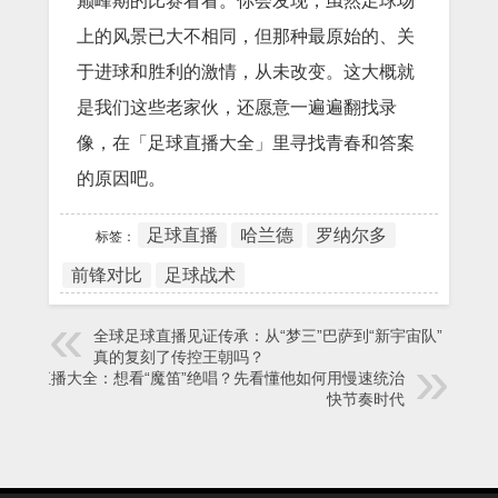
巅峰期的比赛看看。你会发现，虽然足球场
上的风景已大不相同，但那种最原始的、关
于进球和胜利的激情，从未改变。这大概就
是我们这些老家伙，还愿意一遍遍翻找录
像，在「足球直播大全」里寻找青春和答案
的原因吧。
足球直播
哈兰德
罗纳尔多
标签：
前锋对比
足球战术
全球足球直播见证传承：从“梦三”巴萨到“新宇宙队”，曼城
真的复刻了传控王朝吗？
足球直播大全：想看“魔笛”绝唱？先看懂他如何用慢速统治
快节奏时代