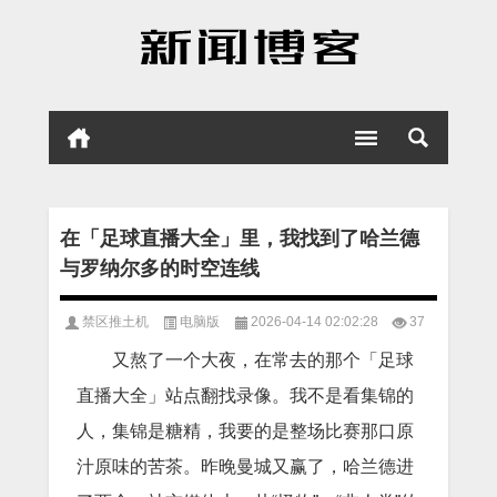
在「足球直播大全」里，我找到了哈兰德
与罗纳尔多的时空连线
禁区推土机
电脑版
2026-04-14 02:02:28
37
又熬了一个大夜，在常去的那个「足球
直播大全」站点翻找录像。我不是看集锦的
人，集锦是糖精，我要的是整场比赛那口原
汁原味的苦茶。昨晚曼城又赢了，哈兰德进