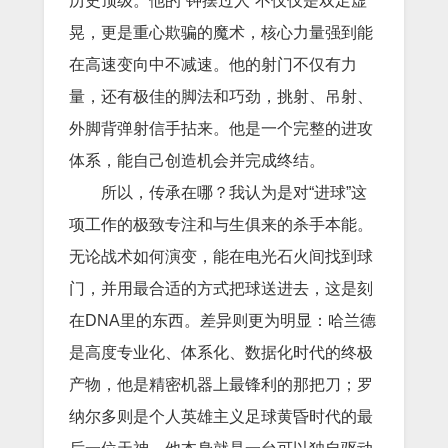
历史顶级。他的“钟摆过人”不仅仅是双足虚
晃，更是重心欺骗的魔术，核心力量强到能
在高速变向中不减速。他的射门不仅有力
量，还有极佳的脚法和巧劲，挑射、吊射、
外脚背弹射信手拈来。他是一个完整的进攻
体系，能自己创造机会并完成终结。
所以，传承在哪？我认为是对“进球”这
项工作的极致专注和与生俱来的杀手本能。
无论战术如何演变，能在电光石火间找到球
门，并用最合适的方式把球送进去，这是刻
在DNA里的东西。差异则更为明显：哈兰德
是高度专业化、体系化、数据化时代的终极
产物，他是精密机器上最锋利的那把刀；罗
纳尔多则是个人英雄主义足球黄昏时代的最