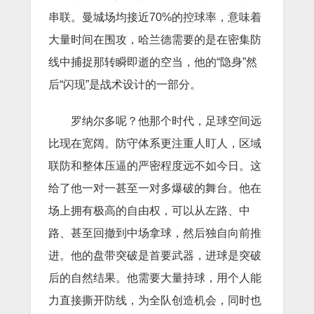
串联。曼城场均接近70%的控球率，意味着
大量时间在围攻，哈兰德需要的是在密集防
线中捕捉那转瞬即逝的空当，他的“隐身”然
后“闪现”是战术设计的一部分。
罗纳尔多呢？他那个时代，足球空间远
比现在宽阔。防守体系更注重人盯人，区域
联防和整体压逼的严密程度远不如今日。这
给了他一对一甚至一对多爆破的舞台。他在
场上拥有极高的自由权，可以从左路、中
路、甚至回撤到中场拿球，然后独自向前推
进。他的盘带突破是首要武器，进球是突破
后的自然结果。他需要大量持球，用个人能
力直接撕开防线，为全队创造机会，同时也