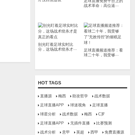
足球直播免费平台上的
战术革命：高位逼···
别光盯着足球实时比
分，这场战术绞杀才···
足球直播频道推荐：看
球二十年，我受够···
HOT TAGS
直播源
梅西
助攻哲学
战术数据
足球直播APP
球迷视角
足球直播
球星分析
战术数据
梅西
C罗
足球直播APP
无插件直播
比赛预测
战术分析
意甲
英超
西甲
免费直播源