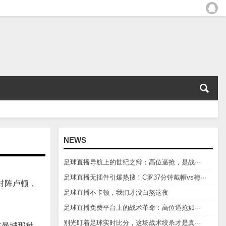
NEWS
足球直播导航上的世纪之辩：高位逼抢，是战···
足球直播无插件引爆热搜！C罗37分钟戴帽vs梅···
对阵卢顿，
足球直播不卡顿，我们才没白熬这夜
足球直播免费平台上的战术革命：高位逼抢如···
别光盯着足球实时比分，这场战术绞杀才是真···
在曼城那种