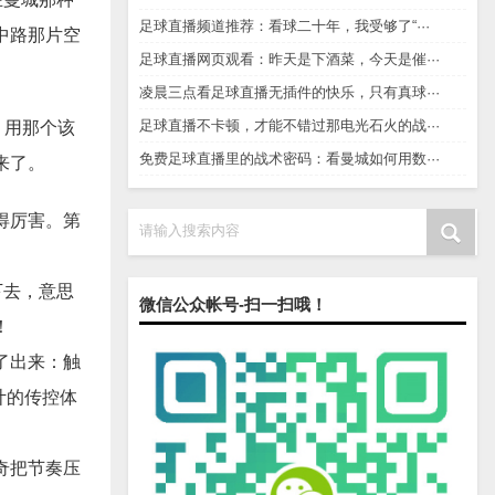
足球直播频道推荐：看球二十年，我受够了“···
中路那片空
足球直播网页观看：昨天是下酒菜，今天是催···
凌晨三点看足球直播无插件的快乐，只有真球···
足球直播不卡顿，才能不错过那电光石火的战···
，用那个该
免费足球直播里的战术密码：看曼城如何用数···
来了。
得厉害。第
请输入搜索内容
下去，意思
微信公众帐号-扫一扫哦！
！
了出来：触
计的传控体
奇把节奏压