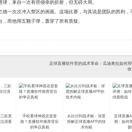
进球，来自一次有些侥幸的折射，但无碍大局。
兰德一次次冲入禁区的画面。这场比赛，与其说是团队的胜利，
台，而他用五颗子弹，轰穿了所有质疑。
足球直播软件里的战术革命：瓜迪奥拉如何用
收
，三款直
手机看球神器还是套
从比分到战术板：深度
足球直播A
你沉浸看
路？直播软件推荐背后
拆解足球直播APP的技
测：如何
的争议真相
术内核
茵