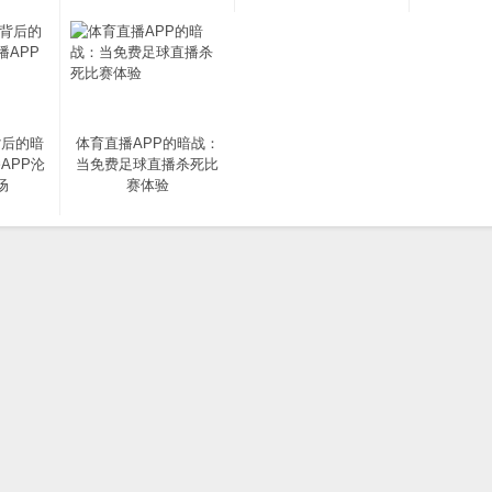
背后的暗
体育直播APP的暗战：
APP沦
当免费足球直播杀死比
场
赛体验