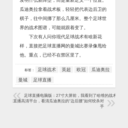
发明什么新阵型，而是重新定义一个位置。
瓜迪奥拉拿着战术板，轻轻把代表边后卫的
棋子，往中间挪了那么几厘米。整个足球世
界的战术图谱，可能就跟着变了。
下次有人问你现代足球战术有啥新花
样，直接把足球直播网的曼城比赛录像甩给
他。重点，已经不在禁区里了。
足球战术
英超
欧冠
瓜迪奥拉
标签：
曼城
足球直播
足球直播电脑版：27寸大屏前，我看到了哈维的战术密码
在足球直播高清平台，看清瓜迪奥拉的“边后腰”如何绞杀对
手