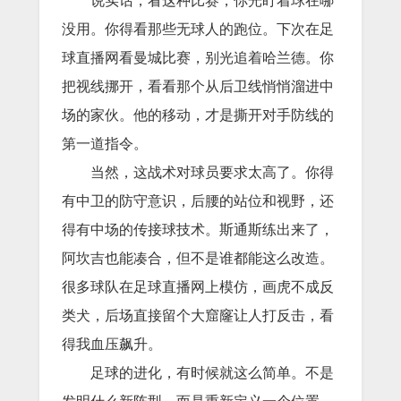
说实话，看这种比赛，你光盯着球在哪
没用。你得看那些无球人的跑位。下次在足
球直播网看曼城比赛，别光追着哈兰德。你
把视线挪开，看看那个从后卫线悄悄溜进中
场的家伙。他的移动，才是撕开对手防线的
第一道指令。
当然，这战术对球员要求太高了。你得
有中卫的防守意识，后腰的站位和视野，还
得有中场的传接球技术。斯通斯练出来了，
阿坎吉也能凑合，但不是谁都能这么改造。
很多球队在足球直播网上模仿，画虎不成反
类犬，后场直接留个大窟窿让人打反击，看
得我血压飙升。
足球的进化，有时候就这么简单。不是