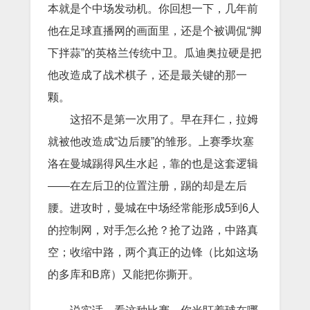
本就是个中场发动机。你回想一下，几年前
他在足球直播网的画面里，还是个被调侃“脚
下拌蒜”的英格兰传统中卫。瓜迪奥拉硬是把
他改造成了战术棋子，还是最关键的那一
颗。
这招不是第一次用了。早在拜仁，拉姆
就被他改造成“边后腰”的雏形。上赛季坎塞
洛在曼城踢得风生水起，靠的也是这套逻辑
——在左后卫的位置注册，踢的却是左后
腰。进攻时，曼城在中场经常能形成5到6人
的控制网，对手怎么抢？抢了边路，中路真
空；收缩中路，两个真正的边锋（比如这场
的多库和B席）又能把你撕开。