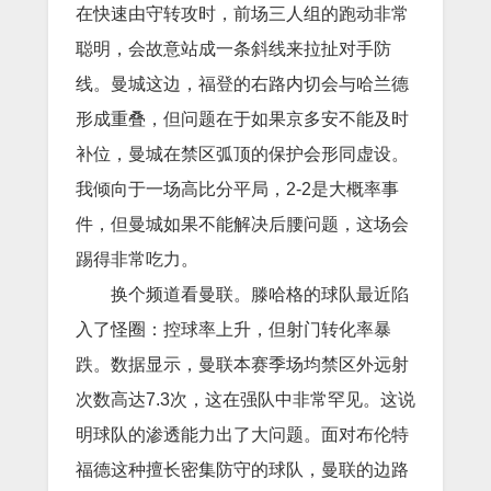
在快速由守转攻时，前场三人组的跑动非常
聪明，会故意站成一条斜线来拉扯对手防
线。曼城这边，福登的右路内切会与哈兰德
形成重叠，但问题在于如果京多安不能及时
补位，曼城在禁区弧顶的保护会形同虚设。
我倾向于一场高比分平局，2-2是大概率事
件，但曼城如果不能解决后腰问题，这场会
踢得非常吃力。
换个频道看曼联。滕哈格的球队最近陷
入了怪圈：控球率上升，但射门转化率暴
跌。数据显示，曼联本赛季场均禁区外远射
次数高达7.3次，这在强队中非常罕见。这说
明球队的渗透能力出了大问题。面对布伦特
福德这种擅长密集防守的球队，曼联的边路