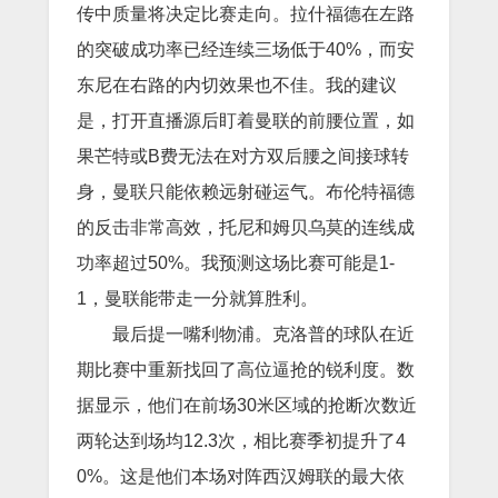
传中质量将决定比赛走向。拉什福德在左路
的突破成功率已经连续三场低于40%，而安
东尼在右路的内切效果也不佳。我的建议
是，打开直播源后盯着曼联的前腰位置，如
果芒特或B费无法在对方双后腰之间接球转
身，曼联只能依赖远射碰运气。布伦特福德
的反击非常高效，托尼和姆贝乌莫的连线成
功率超过50%。我预测这场比赛可能是1-
1，曼联能带走一分就算胜利。
最后提一嘴利物浦。克洛普的球队在近
期比赛中重新找回了高位逼抢的锐利度。数
据显示，他们在前场30米区域的抢断次数近
两轮达到场均12.3次，相比赛季初提升了4
0%。这是他们本场对阵西汉姆联的最大依