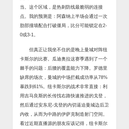
当。这个区域，是热刺防线最脆弱的连接
点。我的预测是：阿森纳上半场会通过一次
肋部撞墙配合打破僵局，比分可能锁定在2-
0或3-1。
但真正让我坐不住的是晚上曼城对阵纽
卡斯尔的比赛。瓜迪奥拉这赛季遇到了一个
棘手的问题：后腰的覆盖能力下降。罗德里
缺席的场次，曼城的中场拦截成功率从78%
暴跌到61%。纽卡斯尔的战术非常直接：利
用吉马良斯的长传找右路快速推进的戈登，
然后通过安东尼-戈登的内切逼迫曼城边后卫
内收，从而为中路的伊萨克制造射门空间。
看过近期直播源的朋友应该记得，纽卡斯尔