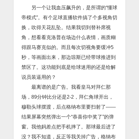
另一个让我血压飙升的，是所谓的“懂球
帝模式”。有个足球直播软件搞了个多视角切
换，吹得天花乱坠。结果我切到替补席视
角，想看看克洛普在场边什么表情，画质糊
得跟马赛克似的。而且每次切视角要缓冲5
秒，等画面出来，那边琼斯已经带球推进到
禁区了。这功能到底是给球迷用的还是给解
说员装逼用的？
最离谱的是广告。我看皇马对拜仁那
场，89分钟比分还是2-2，拜仁角球开出，
穆勒头球摆渡，后点格纳布里要扫射了——
结果屏幕突然弹出一个“恭喜你中奖了”的弹
窗。我他妈差点把手机摔了。那球最后进了
没？我不知道，反正等我关掉广告，格纳布