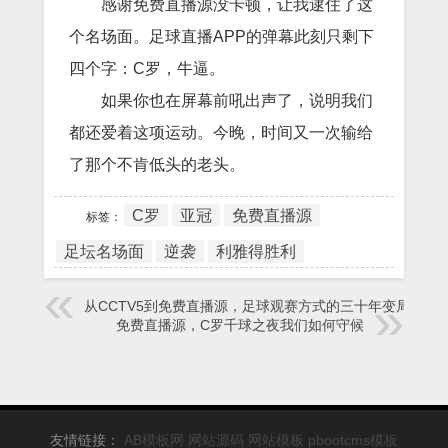
感谢免费直播源没卡顿，让我逮住了这
个名场面。足球直播APP的弹幕此刻只剩下
四个字：C罗，牛逼。
如果你也在屏幕前吼出声了，说明我们
都还爱着这项运动。今晚，时间又一次输给
了那个不肯低头的老头。
C罗
亚冠
免费直播源
标签：
足坛名场面
逆袭
利雅得胜利
从CCTV5到免费直播源，足球观赛方式的三十年变局
免费直播源，C罗千球之夜我们如何守候
友情链接：
AB模板网
网站源码
网站模板
pbootcms模板