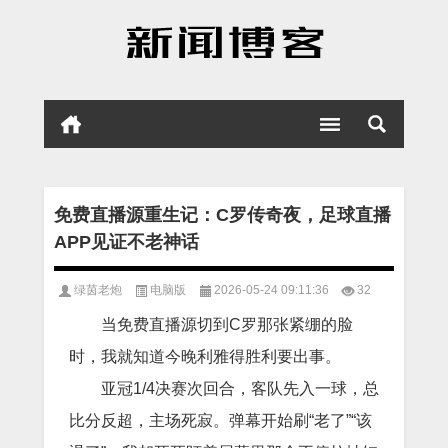
免费直播源重生记：C罗传奇夜，足球直播
APP见证不老神话
绿茵老炮
电脑版
2026-05-24 09:11:36
32
当免费直播源切到C罗那张紧绷的脸
时，我就知道今晚利雅得胜利要出事。
亚冠1/4决赛次回合，客队先入一球，总
比分反超，主场死寂。弹幕开始刷“老了”“该