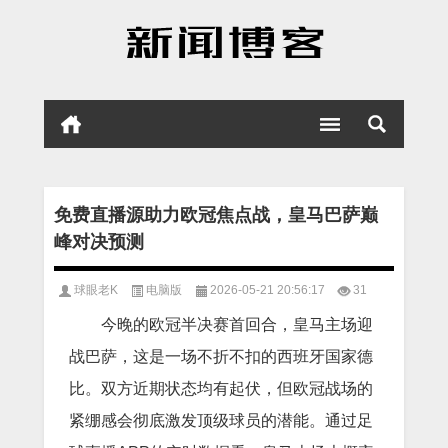
免费直播源助力欧冠焦点战，皇马巴萨巅
峰对决预测
球眼老K
电脑版
2026-05-21 20:56:17
31
今晚的欧冠半决赛首回合，皇马主场迎
战巴萨，这是一场不折不扣的西班牙国家德
比。双方近期状态均有起伏，但欧冠战场的
紧绷感会彻底激发顶级球员的潜能。通过足