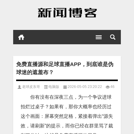
免费直播源和足球直播APP，到底谁是伪
球迷的遮羞布？
老球皮东哥
电脑版
2026-05-05 23:20:22
46
你有没有在深夜三点，为一个争议进球
拍烂过桌子？如果有，那你大概率也经历过
这个画面：屏幕突然定格，紧接着弹出“源失
效，请刷新”的提示，而你已经在群里骂了裁