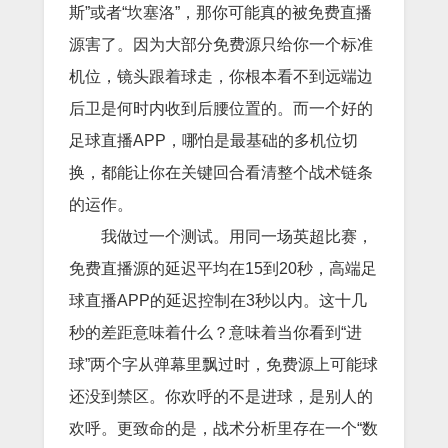
斯”或者“坎塞洛”，那你可能真的被免费直播
源害了。因为大部分免费源只给你一个标准
机位，镜头跟着球走，你根本看不到远端边
后卫是何时内收到后腰位置的。而一个好的
足球直播APP，哪怕是最基础的多机位切
换，都能让你在关键回合看清整个战术链条
的运作。
我做过一个测试。用同一场英超比赛，
免费直播源的延迟平均在15到20秒，高端足
球直播APP的延迟控制在3秒以内。这十几
秒的差距意味着什么？意味着当你看到“进
球”两个字从弹幕里飘过时，免费源上可能球
还没到禁区。你欢呼的不是进球，是别人的
欢呼。更致命的是，战术分析里存在一个“数