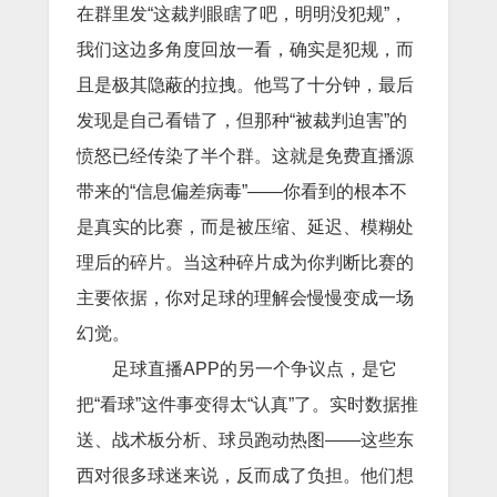
在群里发“这裁判眼瞎了吧，明明没犯规”，
我们这边多角度回放一看，确实是犯规，而
且是极其隐蔽的拉拽。他骂了十分钟，最后
发现是自己看错了，但那种“被裁判迫害”的
愤怒已经传染了半个群。这就是免费直播源
带来的“信息偏差病毒”——你看到的根本不
是真实的比赛，而是被压缩、延迟、模糊处
理后的碎片。当这种碎片成为你判断比赛的
主要依据，你对足球的理解会慢慢变成一场
幻觉。
足球直播APP的另一个争议点，是它
把“看球”这件事变得太“认真”了。实时数据推
送、战术板分析、球员跑动热图——这些东
西对很多球迷来说，反而成了负担。他们想