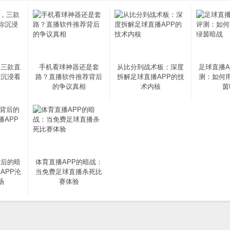
，三款直
手机看球神器还是套
从比分到战术板：深度
足球直播A
你沉浸看
路？直播软件推荐背后
拆解足球直播APP的技
测：如何
的争议真相
术内核
茵
背后的暗
体育直播APP的暗战：
APP沦
当免费足球直播杀死比
场
赛体验