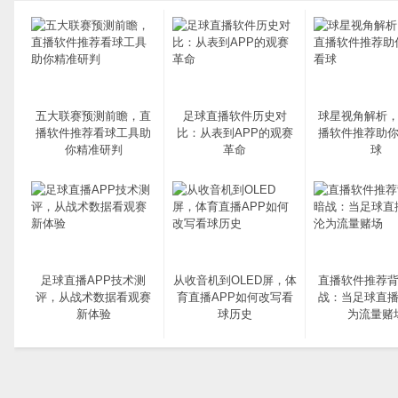
五大联赛预测前瞻，直
足球直播软件历史对
球星视角解析
播软件推荐看球工具助
比：从表到APP的观赛
播软件推荐助
你精准研判
革命
球
足球直播APP技术测
从收音机到OLED屏，体
直播软件推荐
评，从战术数据看观赛
育直播APP如何改写看
战：当足球直播
新体验
球历史
为流量赌