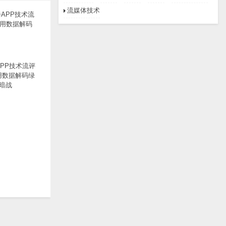
流媒体技术
PP技术流评
用数据解码绿
暗战