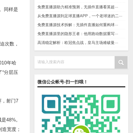
免费直播源助力精准预测，无插件直播看英超···
球。同样是
从免费直播源到足球直播APP，一个老球迷的二···
免费直播源技术拆解：无插件直播如何重构球···
免费直播源里的隐形王者：他用跑动数据重写···
高清稳定解析：欧冠焦点战，皇马主场难破曼···
压迫次数，
请输入搜索内容
10年哈
了“分层压
微信公众帐号-扫一扫哦！
赛，射门7
是48%。
制造宽度；