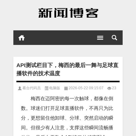
API测试栏目下，梅西的最后一舞与足球直
播软件的技术温度
看台代码员
电脑版
2026-05-22 09:15:07
23
梅西在迈阿密的每一次触球，都像在倒
数。球迷们打开足球直播软件，不再只为比
分，更想留住他卸球、分球、突然启动的瞬
间。但很少有人注意，支撑这些瞬间流畅播