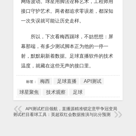
网络波动。球星用脚法诠释艺术，工程师用
接口守护艺术。两者都追求零误差，都深知
一次失误就可能让历史走样。
所以，下次看梅西踢球，不妨想想：屏
幕那端，有多少测试脚本正为他的一停一
射，默默刷新着数据。足球直播软件的技术
温度，就藏在这些无声的接口里。
梅西
足球直播
API测试
标签：
球星聚焦
技术观察
足球
API测试栏目领航，直播源精准锁定意甲争冠变局
API测试栏目看球工具：英超双红会数据推演与比分预测