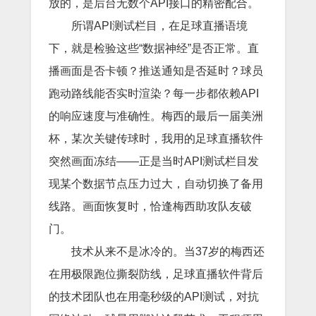
放的，是后台无数个API接口的精密配合。
所谓API测试栏目，在足球直播语境
下，就是检验这些“数据神经”是否正常。直
播画面是否卡顿？推送通知是否延时？球员
跑动路线能否实时渲染？每一步都依赖API
的响应速度与准确性。梅西的最后一届美洲
杯，某次关键传球时，我用的足球直播软件
突然画面冻结——正是当时API测试栏目发
现某个数据节点压力过大，自动切换了备用
线路。画面恢复时，恰逢梅西助攻队友破
门。
技术从来不是冰冷的。当37岁的梅西还
在用极限跑位撕裂防线，足球直播软件背后
的技术团队也在用毫秒级的API测试，对抗