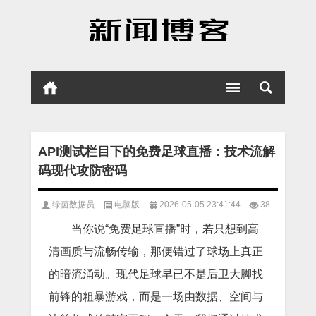
API测试栏目下的免费足球直播：技术流解
码现代攻防密码
绿茵数据员
电脑版
2026-05-05 23:41:44
38
当你说“免费足球直播”时，若只想到高
清画质与流畅传输，那便错过了球场上真正
的暗流涌动。现代足球早已不是后卫大脚找
前锋的粗暴游戏，而是一场由数据、空间与