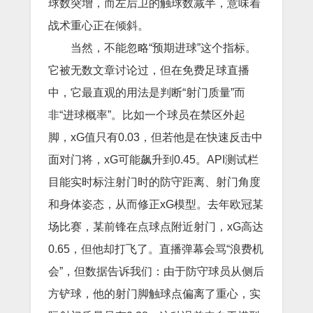
球数突增，而左后卫的触球数减半，意味着
战术重心正在倾斜。
当然，不能忽略“预期进球”这个指标。
它被无数文章讨论过，但在免费足球直播
中，它最直观的用法是判断“射门质量”而
非“进球概率”。比如一个球员在禁区外起
脚，xG值只有0.03，但若他是在快速反击中
面对门将，xG可能飙升到0.45。API测试栏
目能实时标注射门时的防守距离、射门角度
和身体姿态，从而修正xG模型。去年欧冠某
场比赛，某前锋在点球点附近射门，xG高达
0.65，但他却打飞了。直播弹幕会骂“浪费机
会”，但数据告诉我们：由于防守球员从侧后
方铲球，他的射门脚触球点偏离了重心，实