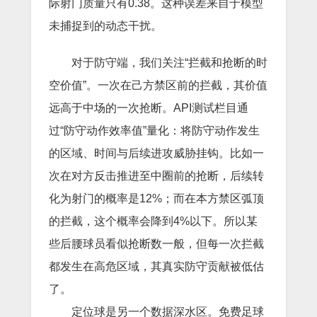
际射门质量只有0.38。这种误差来自于模型
未捕捉到的动态干扰。
对于防守端，我们关注“拦截和抢断的时
空价值”。一次在己方禁区前的拦截，其价值
远高于中场的一次抢断。API测试栏目通
过“防守动作效率值”量化：将防守动作发生
的区域、时间与后续进攻威胁挂钩。比如一
次在对方反击推进至中圈前的抢断，后续转
化为射门的概率是12%；而在本方禁区弧顶
的拦截，这个概率会降到4%以下。所以某
些后腰球员看似抢断数一般，但每一次拦截
都发生在高危区域，其真实防守贡献被低估
了。
定位球是另一个数据深水区。免费足球