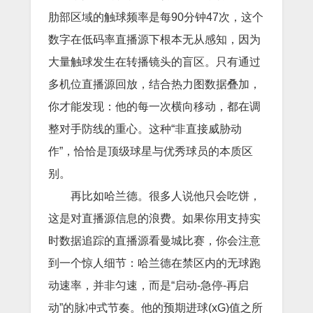
肋部区域的触球频率是每90分钟47次，这个
数字在低码率直播源下根本无从感知，因为
大量触球发生在转播镜头的盲区。只有通过
多机位直播源回放，结合热力图数据叠加，
你才能发现：他的每一次横向移动，都在调
整对手防线的重心。这种“非直接威胁动
作”，恰恰是顶级球星与优秀球员的本质区
别。
再比如哈兰德。很多人说他只会吃饼，
这是对直播源信息的浪费。如果你用支持实
时数据追踪的直播源看曼城比赛，你会注意
到一个惊人细节：哈兰德在禁区内的无球跑
动速率，并非匀速，而是“启动-急停-再启
动”的脉冲式节奏。他的预期进球(xG)值之所