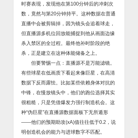
时赛表现，发现他在第100分钟后的冲刺次
数，竟然与第20分钟持平。这种数据在普通
直播中会被剪辑掉，因为镜头会追着球走，
但直播源多机位回放能捕捉到他从画面边缘
杀入禁区的全过程。最终他补时阶段的绝
杀，正是建立在这种体能储备之上。
但要警惕一点：直播源不是万能滤镜。
有些球星在低画质下看起来像巨星，在高清
数据下反而露怯。比如某些依赖身体对抗的
中锋，在慢放镜头中，他们的跑位选择其实
很粗糙，只是凭借爆发力强行制造机会。这
种“伪巨星”在直播源数据面板下无所遁形
——他们的预期助攻(xA)值往往低于0.2，说
明创造机会的能力与进球数字不匹配。