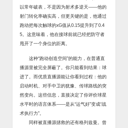
以常年破表，不是因为射术多逆天——他的
射门转化率确实高，但更关键的是，他通过
跑动把每次触球的xG值从0.15提升到了0.4
5。这意味着，他在接球前就已经把防守者
甩开了一个身位的距离。
这种“跑动创造空间”的能力，在普通直
播源里被完全屏蔽了。你只能看到结果：球
进了。而优质直播源能让你看到过程：他的
启动时机、对手中卫的犹豫、传球路线的突
然变向。这些信息，直接决定了你评价球星
水平时的语言体系——是从“运气好”变成“战
术执行力”。
同样被直播源拯救的还有格列兹曼。曾