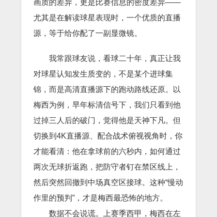
画质的差异，更是比赛信息的密度差异——
尤其是在解读球星表现时，一个优质的直播
源，等于给你配了一副显微镜。
我常跟球友说，看球二十年，真正让我
对球星认知发生质变的，不是某个进球集
锦，而是高清直播源下的跑动路线还原。以
梅西为例，早年标清信号下，我们只看到他
过掉三人后的破门，觉得他是天神下凡。但
切换到4K直播源、配合战术俯视视角时，你
才能看清：他在拿球前的六秒内，如何通过
两次无球折返跑，把防守者钉在禁区线上，
然后突然回撤到中场真空区接球。这种“慢动
作里的预判”，才是梅西最恐怖的地方。
数据不会说谎。上赛季西甲，梅西在左