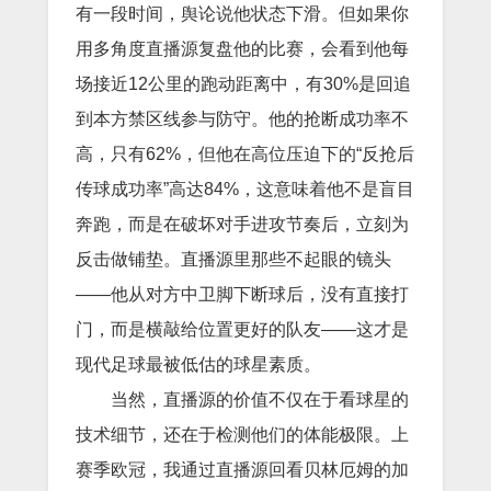
有一段时间，舆论说他状态下滑。但如果你
用多角度直播源复盘他的比赛，会看到他每
场接近12公里的跑动距离中，有30%是回追
到本方禁区线参与防守。他的抢断成功率不
高，只有62%，但他在高位压迫下的“反抢后
传球成功率”高达84%，这意味着他不是盲目
奔跑，而是在破坏对手进攻节奏后，立刻为
反击做铺垫。直播源里那些不起眼的镜头
——他从对方中卫脚下断球后，没有直接打
门，而是横敲给位置更好的队友——这才是
现代足球最被低估的球星素质。
当然，直播源的价值不仅在于看球星的
技术细节，还在于检测他们的体能极限。上
赛季欧冠，我通过直播源回看贝林厄姆的加