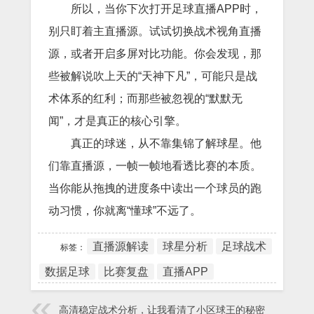
所以，当你下次打开足球直播APP时，
别只盯着主直播源。试试切换战术视角直播
源，或者开启多屏对比功能。你会发现，那
些被解说吹上天的“天神下凡”，可能只是战
术体系的红利；而那些被忽视的“默默无
闻”，才是真正的核心引擎。
真正的球迷，从不靠集锦了解球星。他
们靠直播源，一帧一帧地看透比赛的本质。
当你能从拖拽的进度条中读出一个球员的跑
动习惯，你就离“懂球”不远了。
直播源解读
球星分析
足球战术
标签：
数据足球
比赛复盘
直播APP
高清稳定战术分析，让我看清了小区球王的秘密