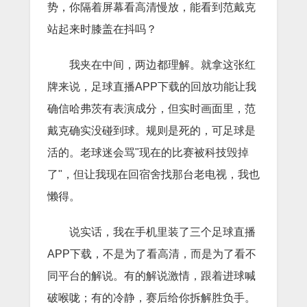
势，你隔着屏幕看高清慢放，能看到范戴克
站起来时膝盖在抖吗？
我夹在中间，两边都理解。就拿这张红
牌来说，足球直播APP下载的回放功能让我
确信哈弗茨有表演成分，但实时画面里，范
戴克确实没碰到球。规则是死的，可足球是
活的。老球迷会骂"现在的比赛被科技毁掉
了"，但让我现在回宿舍找那台老电视，我也
懒得。
说实话，我在手机里装了三个足球直播
APP下载，不是为了看高清，而是为了看不
同平台的解说。有的解说激情，跟着进球喊
破喉咙；有的冷静，赛后给你拆解胜负手。