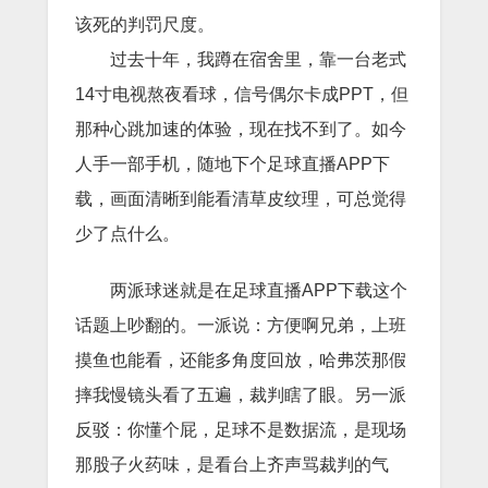
该死的判罚尺度。
过去十年，我蹲在宿舍里，靠一台老式
14寸电视熬夜看球，信号偶尔卡成PPT，但
那种心跳加速的体验，现在找不到了。如今
人手一部手机，随地下个足球直播APP下
载，画面清晰到能看清草皮纹理，可总觉得
少了点什么。
两派球迷就是在足球直播APP下载这个
话题上吵翻的。一派说：方便啊兄弟，上班
摸鱼也能看，还能多角度回放，哈弗茨那假
摔我慢镜头看了五遍，裁判瞎了眼。另一派
反驳：你懂个屁，足球不是数据流，是现场
那股子火药味，是看台上齐声骂裁判的气