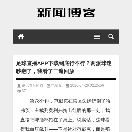
足球直播APP下载到底行不行？两派球迷
吵翻了，我看了三遍回放
逆风看台的猫
电脑版
2026-04-26 02:25:56
37
第78分钟，范戴克在禁区边缘铲倒了哈
弗茨，主裁判奥利弗掏出红牌的那一刻，我
直接把啤酒杯拍在了桌上。说实话，这球看
得我血压飙升——不是针对范戴克，而是那