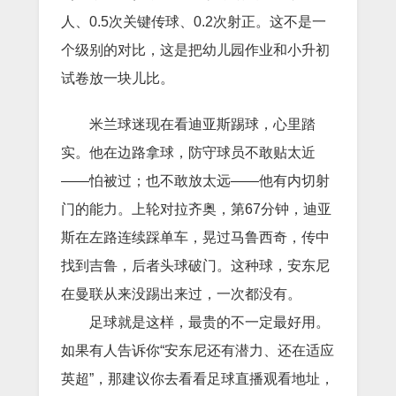
人、0.5次关键传球、0.2次射正。这不是一
个级别的对比，这是把幼儿园作业和小升初
试卷放一块儿比。
米兰球迷现在看迪亚斯踢球，心里踏
实。他在边路拿球，防守球员不敢贴太近
——怕被过；也不敢放太远——他有内切射
门的能力。上轮对拉齐奥，第67分钟，迪亚
斯在左路连续踩单车，晃过马鲁西奇，传中
找到吉鲁，后者头球破门。这种球，安东尼
在曼联从来没踢出来过，一次都没有。
足球就是这样，最贵的不一定最好用。
如果有人告诉你“安东尼还有潜力、还在适应
英超”，那建议你去看看足球直播观看地址，