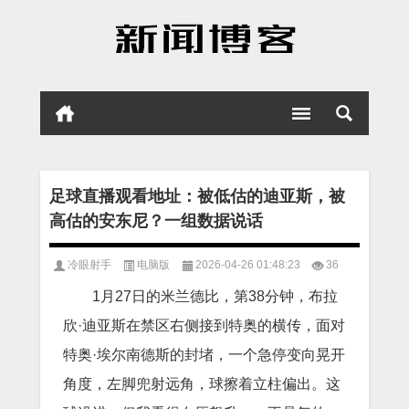
足球直播观看地址：被低估的迪亚斯，被
高估的安东尼？一组数据说话
冷眼射手
电脑版
2026-04-26 01:48:23
36
1月27日的米兰德比，第38分钟，布拉
欣·迪亚斯在禁区右侧接到特奥的横传，面对
特奥·埃尔南德斯的封堵，一个急停变向晃开
角度，左脚兜射远角，球擦着立柱偏出。这