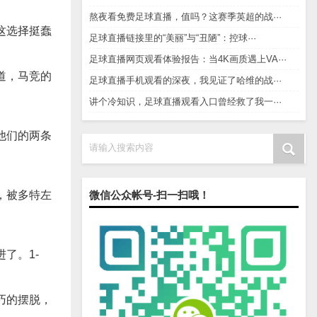
熬夜看免费足球直播，值吗？这赛季英超的战···
这选择挺蠢
足球直播链接里的“美丽”与“丑陋”：控球···
足球直播网页观看体验报告：当4K画质遇上VA···
道，马竞的
足球直播手机观看的深夜，我见证了哈维的战···
讲个冷知识，足球直播观看入口曾经救了我一···
他们的两条
请输入搜索内容
，被多特左
微信公众帐号-扫一扫哦！
了。1-
巧的摆脱，