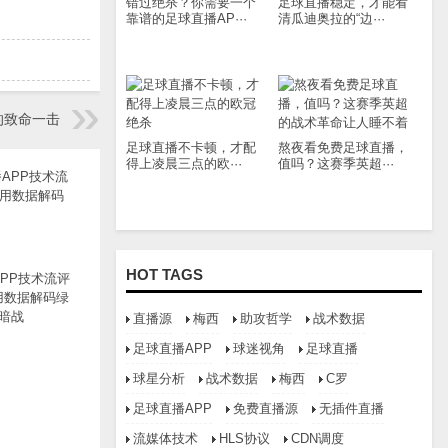
错过绝杀？你需要一个
足球直播稳定，才能看
靠谱的足球直播AP···
清瓜迪奥拉的“边···
的致命一击
足球直播不卡顿，才配
熬夜看免费足球直播，
得上凌晨三点的欧···
值吗？这赛季英超···
HOT TAGS
PP技术流评
用数据解码绿
暗战
直播源
梅西
助攻哲学
战术数据
足球直播APP
球迷视角
足球直播
球星分析
战术数据
梅西
C罗
足球直播APP
免费直播源
无插件直播
流媒体技术
HLS协议
CDN调度