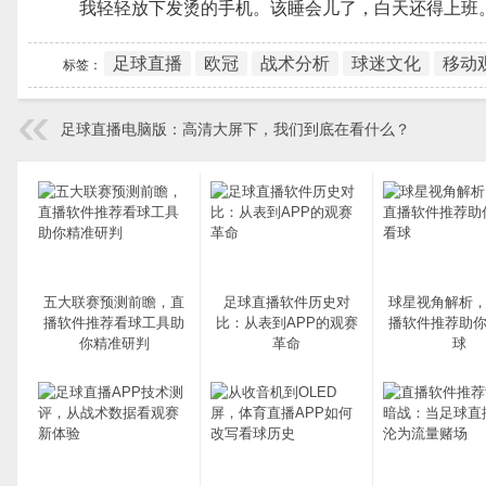
我轻轻放下发烫的手机。该睡会儿了，白天还得上班
足球直播
欧冠
战术分析
球迷文化
移动
标签：
足球直播电脑版：高清大屏下，我们到底在看什么？
五大联赛预测前瞻，直
足球直播软件历史对
球星视角解析
播软件推荐看球工具助
比：从表到APP的观赛
播软件推荐助
你精准研判
革命
球