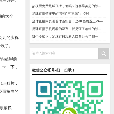
熬夜看免费足球直播，值吗？这赛季英超的战···
足球直播链接里的“美丽”与“丑陋”：控球···
4的大个
足球直播网页观看体验报告：当4K画质遇上VA···
足球直播手机观看的深夜，我见证了哈维的战···
讲个冷知识，足球直播观看入口曾经救了我一···
突兀的庆祝
全没了。
请输入搜索内容
劳内起脚前
。卡一下，
微信公众帐号-扫一扫哦！
部老默片，
位而扭曲的
频繁换