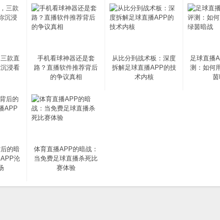
，三款直
手机看球神器还是套
从比分到战术板：深度
足球直播A
你沉浸看
路？直播软件推荐背后
拆解足球直播APP的技
测：如何
的争议真相
术内核
茵
背后的暗
体育直播APP的暗战：
APP沦
当免费足球直播杀死比
场
赛体验