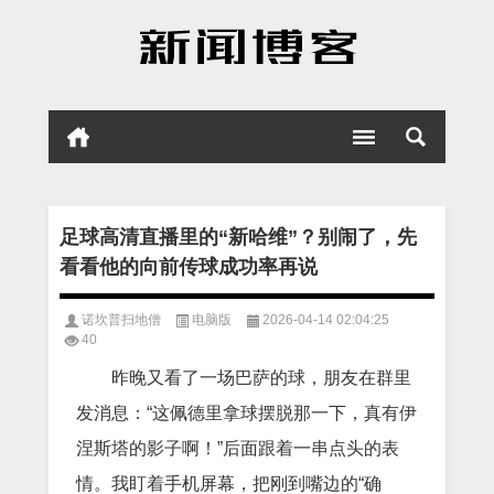
足球高清直播里的“新哈维”？别闹了，先
看看他的向前传球成功率再说
诺坎普扫地僧
电脑版
2026-04-14 02:04:25
40
昨晚又看了一场巴萨的球，朋友在群里
发消息：“这佩德里拿球摆脱那一下，真有伊
涅斯塔的影子啊！”后面跟着一串点头的表
情。我盯着手机屏幕，把刚到嘴边的“确