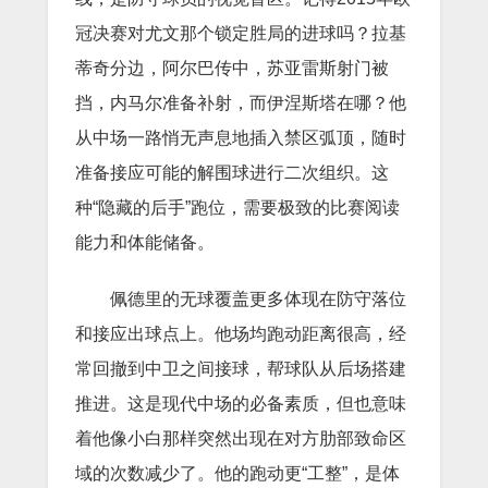
冠决赛对尤文那个锁定胜局的进球吗？拉基
蒂奇分边，阿尔巴传中，苏亚雷斯射门被
挡，内马尔准备补射，而伊涅斯塔在哪？他
从中场一路悄无声息地插入禁区弧顶，随时
准备接应可能的解围球进行二次组织。这
种“隐藏的后手”跑位，需要极致的比赛阅读
能力和体能储备。
佩德里的无球覆盖更多体现在防守落位
和接应出球点上。他场均跑动距离很高，经
常回撤到中卫之间接球，帮球队从后场搭建
推进。这是现代中场的必备素质，但也意味
着他像小白那样突然出现在对方肋部致命区
域的次数减少了。他的跑动更“工整”，是体