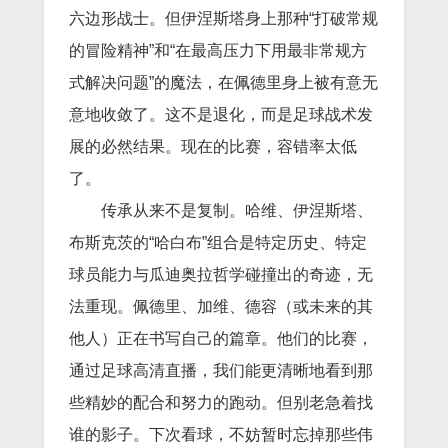
六边形战士。但伊涅斯塔身上那种“打破常规
的冒险精神”和“在最高压力下用最非常规方
式解决问题”的魔法，在佩德里身上被有意无
意地收敛了。这不是退化，而是足球战术发
展的必然结果。现在的比赛，容错率太低
了。
传承从来不是复制。哈维、伊涅斯塔、
布斯克茨的“哈白布”组合是特定历史、特定
球员能力与瓜迪奥拉哲学碰撞出的奇迹，无
法重现。佩德里、加维、德容（或未来的其
他人）正在书写自己的篇章。他们的比赛，
通过足球高清直播，我们能更清晰地看到那
些精妙的配合和努力的跑动。但别老急着找
谁的影子。下次看球，不妨暂时忘掉那些伟