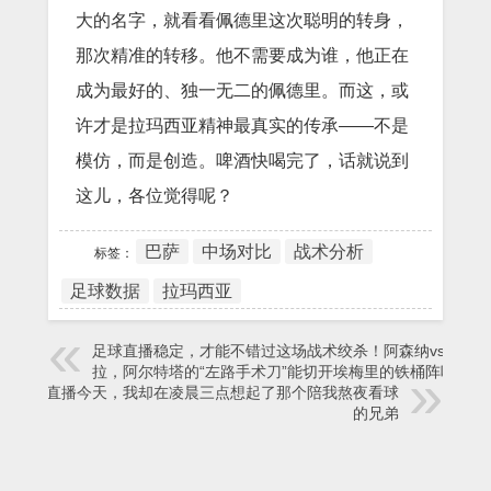
大的名字，就看看佩德里这次聪明的转身，
那次精准的转移。他不需要成为谁，他正在
成为最好的、独一无二的佩德里。而这，或
许才是拉玛西亚精神最真实的传承——不是
模仿，而是创造。啤酒快喝完了，话就说到
这儿，各位觉得呢？
巴萨
中场对比
战术分析
标签：
足球数据
拉玛西亚
足球直播稳定，才能不错过这场战术绞杀！阿森纳vs维
拉，阿尔特塔的“左路手术刀”能切开埃梅里的铁桶阵吗？
足球直播今天，我却在凌晨三点想起了那个陪我熬夜看球
的兄弟