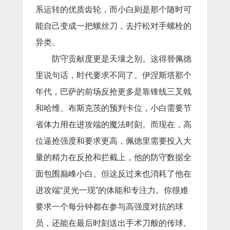
系运转的优质齿轮，而小白则是那个随时可
能自己变成一把螺丝刀，去拧松对手螺栓的
异类。
防守贡献度更是天壤之别。这得替佩德
里说句话，时代要求不同了。伊涅斯塔那个
年代，巴萨的前场反抢更多是靠锋线三叉戟
和哈维、布斯克茨的预判卡位，小白需要节
省体力用在进攻端的魔法时刻。而现在，高
位逼抢强度和要求更高，佩德里需要投入大
量的精力在反抢和拦截上，他的防守数据全
面包围巅峰小白。但这反过来也消耗了他在
进攻端“灵光一现”的体能和专注力。你很难
要求一个每分钟都在参与高强度对抗的球
员，还能在最后时刻送出手术刀般的传球。