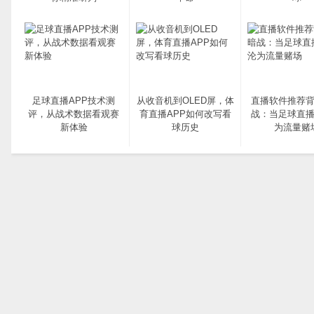
足球直播APP技术测
从收音机到OLED屏，体
直播软件推荐
评，从战术数据看观赛
育直播APP如何改写看
战：当足球直播
新体验
球历史
为流量赌