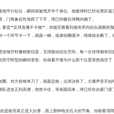
跟他平行站位，瞬间就被甩开半个身位。他接球时已经在禁区弧
谱，门将象征性地挥了下手，球已经砸在球网内侧了。
要是**足球直播不卡顿**，你能完整看到德布劳内抬头观察的
何一个环节卡一下，画面一糊，或者转圈缓冲，情绪就全断了。
进攻铺开时像精密仪器，无球跑动拉扯空间，每一次传球都有目
次防守阵型的瞬间变形。你就看不懂为什么那个位置突然就空了
转圈。对方前锋单刀了，画面定格；点球决胜了，主播声音开始
球队进攻正到高潮，突然卡住，等画面回来，球已经在自家门里
关乎的是能否真正进入比赛，跟上那种电光石火的节奏。你能看清