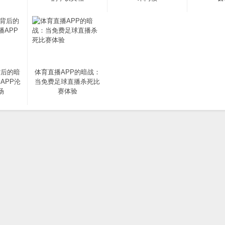
背后的暗
体育直播APP的暗战：
APP沦
当免费足球直播杀死比
场
赛体验