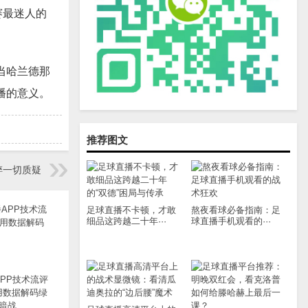
赛最迷人的
当哈兰德那
播的意义。
推荐图文
碎一切质疑
足球直播不卡顿，才敢
熬夜看球必备指南：足
细品这跨越二十年···
球直播手机观看的···
PP技术流评
用数据解码绿
暗战