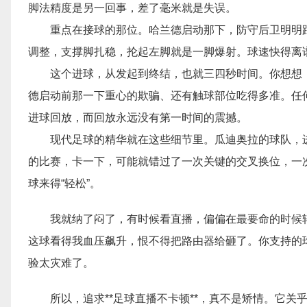
脚法精度是另一回事，差了毫米就是失误。
重点在接球的那位。哈兰德启动那下，防守后卫明明
调整，支撑脚扎稳，抡起左脚就是一脚爆射。球速快得离
这个进球，从发起到终结，也就三四秒时间。你想想，
德启动前那一下重心的欺骗、还有触球部位吃得多准。任
进球回放，而回放永远没有第一时间的震撼。
现代足球的精华就在这些细节里。瓜迪奥拉的球队，
的比赛，卡一下，可能就错过了一次关键的交叉换位，一
球来得“轻松”。
我就纳了闷了，有时候看直播，偏偏在最要命的时候
这球看得我血压飙升，恨不得把路由器给砸了。你支持的
验太灾难了。
所以，追求**足球直播不卡顿**，真不是矫情。它