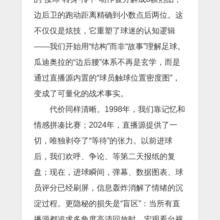
边后卫的跑动距离精确到小数点后两位。这
不仅仅是炫技，它重塑了球迷的认知逻辑
——我们开始用“结构”而非“故事”理解足球。
瓜迪奥拉的“边后腰”体系不再是玄学，而是
通过直播源内置的“球员触球位置密度图”，
变成了可量化的战术事实。
代价同样清晰。1998年，我们靠记忆和
情感拼凑比赛；2024年，直播源提供了一
切，唯独剥夺了“等待”的张力。以前进球
后，我们欢呼、争论、等第二天报纸的复
盘；现在，进球瞬间，弹幕、数据图表、球
员评分已经刷屏，信息轰炸消解了情绪的沉
淀过程。更隐秘的损失是“盲区”：当所有直
播源都追求多角度高清回放时，宏观看台视