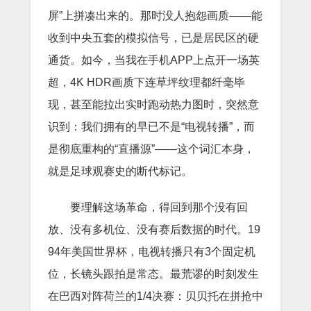
屏”上拼凑出来的。那时没人抱怨画质——能
收到中央五套的模拟信号，已是居民区的硬
通货。如今，当我在手机APP上点开一场英
超，4K HDR画质下连草坪纹理都纤毫毕
现，甚至能拉出实时跑动热力图时，突然意
识到：我们拥有的早已不是“电视转播”，而
是彻底重构的“直播源”——这个词汇本身，
就是足球观赛史的断代标记。
要理解这场革命，得回到那个没有回
放、没有多机位、没有赛后数据的时代。19
94年美国世界杯，电视转播只有3个固定机
位，长镜头跟拍是常态。最荒谬的时刻发生
在巴西对阵荷兰的1/4决赛：贝贝托在拼抢中