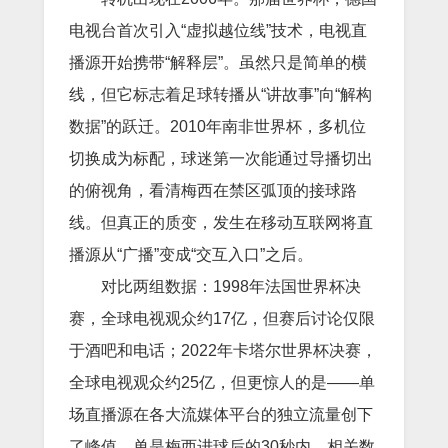
电视台首次引入“虚拟越位线”技术，电视直
播源开始携带“解释层”。虽然只是简单的横
线，但它标志着足球转播从“讲故事”向“解构
数据”的跃迁。2010年南非世界杯，多机位
切换成为标配，球迷第一次能通过导播切出
的俯视角，看清梅西在禁区弧顶的接球路
线。但真正的质变，发生在移动互联网将直
播源从“广播”变成“交互入口”之后。
对比两组数据：1998年法国世界杯决
赛，全球电视观众约17亿，但赛后讨论仅限
于酒吧和电话；2022年卡塔尔世界杯决赛，
全球电视观众约25亿，但更惊人的是——单
场直播源在各大流媒体平台的独立流量创下
了峰值，单是梅西进球后的30秒内，相关数