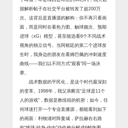
据解析帖子在社交平台被转发了超200万
次。这背后是直播源的解构：你不再只看画
面，而是同时在看热力图、触球频次、预期
进球（xG）模型，甚至能选看8个不同战术
视角的独立信号。当阿根廷的第二个进球发
生时，我身边的朋友在看姆巴佩的冲刺速度
曲线——我们以不同方式“观看”同一场决
赛。
战术数据的平民化，是这个时代最深刻
的变革。1998年，我父亲断言“足球是11个
人的游戏”，数据是教练组的机密；如今，任
何球迷打开一个专业直播源，都能看到如下
的画面：利物浦对阵曼城，萨拉赫在右路
的“接球-转身-传中”动作被分解成6帧热图，