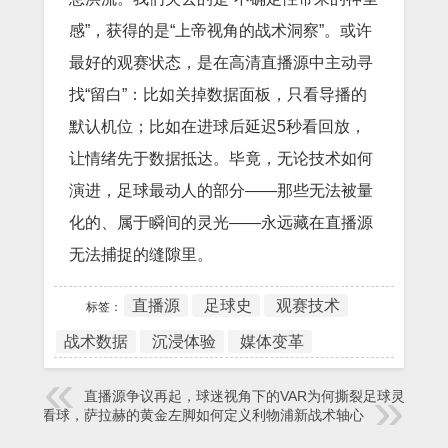
感”，获得的是“上帝视角的战术洞察”。或许
最好的观赛状态，是在高清直播源中主动寻
找“留白”：比如关掉数据面板，只看导播的
默认机位；比如在进球后延迟5秒看回放，
让情绪先于数据抵达。毕竟，无论技术如何
演进，足球最动人的部分——那些无法被量
化的、属于瞬间的灵光——永远藏在直播源
无法捕捉的缝隙里。
直播源
足球史
观赛技术
标签：
战术数据
沉浸体验
媒体变革
直播源争议再起，球迷视角下的VAR为何撕裂足球灵魂
手机看球，萨拉赫的黄金左脚如何定义利物浦新战术轴心