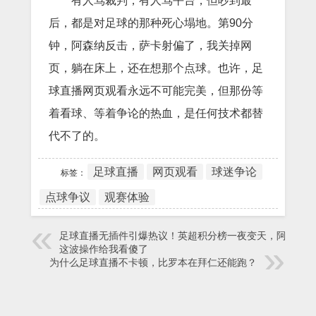
有人骂裁判，有人骂平台，但吵到最
后，都是对足球的那种死心塌地。第90分
钟，阿森纳反击，萨卡射偏了，我关掉网
页，躺在床上，还在想那个点球。也许，足
球直播网页观看永远不可能完美，但那份等
着看球、等着争论的热血，是任何技术都替
代不了的。
足球直播
网页观看
球迷争论
标签：
点球争议
观赛体验
足球直播无插件引爆热议！英超积分榜一夜变天，阿森纳
这波操作给我看傻了
为什么足球直播不卡顿，比罗本在拜仁还能跑？