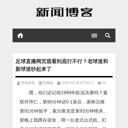
足球直播网页观看到底行不行？老球迷和
新球迷吵起来了
球场老炮
电脑版
2026-04-26 01:59:11
35
嘿，你们还记得1999年欧冠决赛吗？曼
联对拜仁，第90分钟还0-1落后，谢林汉姆
第91分钟扳平，索尔斯克亚第93分钟绝杀。
那晚上我蹲在宿舍，用一台老式台式机，盯