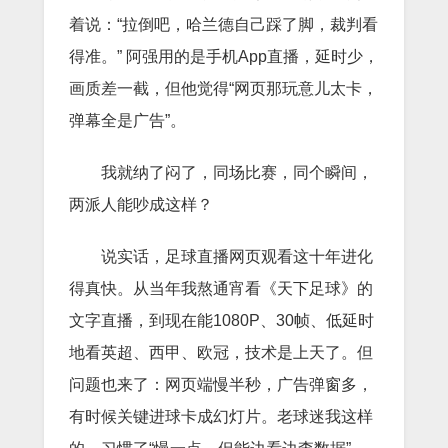
着说：“拉倒吧，哈兰德自己踩了脚，裁判看
得准。” 阿强用的是手机App直播，延时少，
画质差一截，但他觉得“网页那玩意儿太卡，
弹幕全是广告”。
我就纳了闷了，同场比赛，同个瞬间，
两派人能吵成这样？
说实话，足球直播网页观看这十年进化
得真快。从当年我熬通宵看《天下足球》的
文字直播，到现在能1080P、30帧、低延时
地看英超、西甲、欧冠，技术是上天了。但
问题也来了：网页端慢半秒，广告弹窗多，
有时候关键进球卡成幻灯片。老球迷我这样