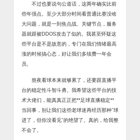
不过也要说句公道话，这两年确实比前
些年强点。至少大部分时间看普通比赛没啥
大问题，就是一到焦点战、关键节点，服务
器就跟被DDOS攻击了似的。我甚至怀疑这
些平台是不是故意的，专门在我们情绪最高
涨的时候搞心态，好让我们多续费一年会
员。
熬夜看球本来就够累了，还要跟直播平
台的稳定性斗智斗勇。我希望这些平台的技
术大佬们，能真真正正把**足球直播稳定**
当回事，别让我们这些老球迷再经历那种"球
进了，但你没看见"的绝望了。真的，给我整
不会了。