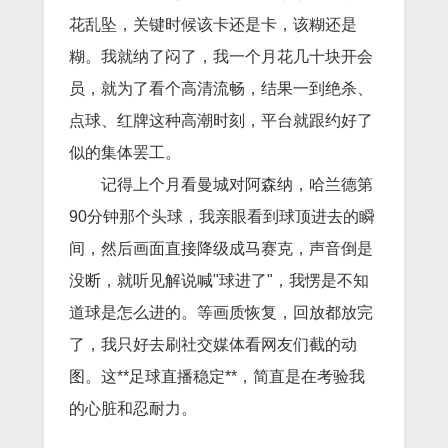
花乱坠，关键时候该卡还是卡，该糊还是
糊。我就纳了闷了，我一个月花几十块开会
员，就为了看个高清流畅，结果一到绝杀、
点球、红牌这种高潮时刻，平台就跟约好了
似的集体罢工。
记得上个月看曼城对阿森纳，哈兰德第
90分钟那个头球，我亲眼看到球顶进去的瞬
间，然后画面直接降级成马赛克，声音倒是
没断，就听见解说喊"球进了"，我愣是不知
道球是怎么进的。等画质恢复，回放都放完
了，我只好去刷社交媒体看网友们截的动
图。这**足球直播稳定**，简直是在考验我
的心脏和忍耐力。