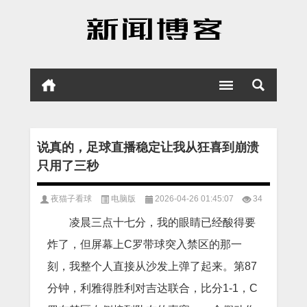
说真的，足球直播稳定让我从狂喜到崩溃
只用了三秒
夜猫子看球
电脑版
2026-04-26 01:45:07
34
凌晨三点十七分，我的眼睛已经酸得要
炸了，但屏幕上C罗带球突入禁区的那一
刻，我整个人直接从沙发上弹了起来。第87
分钟，利雅得胜利对吉达联合，比分1-1，C