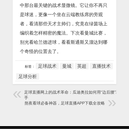
中那台最关键的战术显微镜。它让你不再只
是球迷，更像一个坐在云端教练席的旁观
者，看清那些天才主帅们，究竟在绿茵场上
编织着怎样精密的魔法。下次看曼城比赛，
别光看哈兰德进球，看看斯通斯又溜达到哪
个奇怪的位置去了。
足球战术
曼城
英超
直播技术
标签：
足球分析
足球直播网上的战术革命：瓜迪奥拉如何用“边后腰”玩死对
手
熬夜看球必备神器，足球直播APP下载全攻略