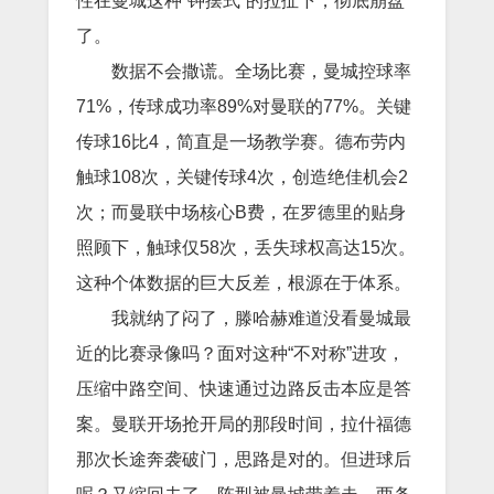
性在曼城这种“钟摆式”的拉扯下，彻底崩盘
了。
数据不会撒谎。全场比赛，曼城控球率
71%，传球成功率89%对曼联的77%。关键
传球16比4，简直是一场教学赛。德布劳内
触球108次，关键传球4次，创造绝佳机会2
次；而曼联中场核心B费，在罗德里的贴身
照顾下，触球仅58次，丢失球权高达15次。
这种个体数据的巨大反差，根源在于体系。
我就纳了闷了，滕哈赫难道没看曼城最
近的比赛录像吗？面对这种“不对称”进攻，
压缩中路空间、快速通过边路反击本应是答
案。曼联开场抢开局的那段时间，拉什福德
那次长途奔袭破门，思路是对的。但进球后