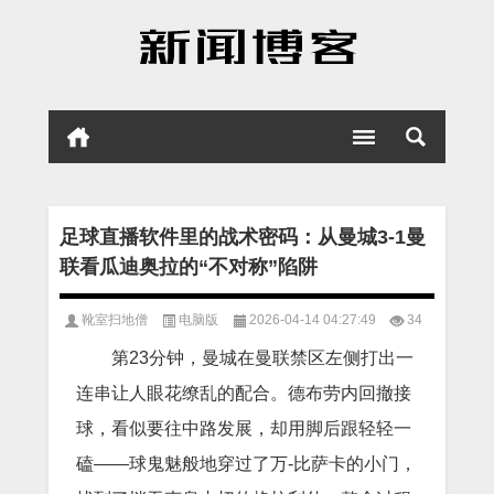
足球直播软件里的战术密码：从曼城3-1曼
联看瓜迪奥拉的“不对称”陷阱
靴室扫地僧
电脑版
2026-04-14 04:27:49
34
第23分钟，曼城在曼联禁区左侧打出一
连串让人眼花缭乱的配合。德布劳内回撤接
球，看似要往中路发展，却用脚后跟轻轻一
磕——球鬼魅般地穿过了万-比萨卡的小门，