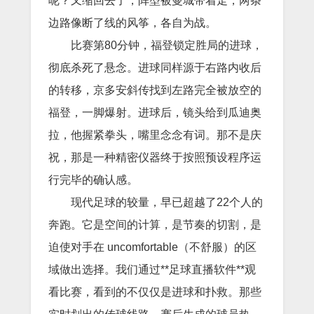
呢？又缩回去了，阵型被曼城带着走，两条
边路像断了线的风筝，各自为战。
比赛第80分钟，福登锁定胜局的进球，
彻底杀死了悬念。进球同样源于右路内收后
的转移，京多安斜传找到左路完全被放空的
福登，一脚爆射。进球后，镜头给到瓜迪奥
拉，他握紧拳头，嘴里念念有词。那不是庆
祝，那是一种精密仪器终于按照预设程序运
行完毕的确认感。
现代足球的较量，早已超越了22个人的
奔跑。它是空间的计算，是节奏的切割，是
迫使对手在 uncomfortable（不舒服）的区
域做出选择。我们通过**足球直播软件**观
看比赛，看到的不仅仅是进球和扑救。那些