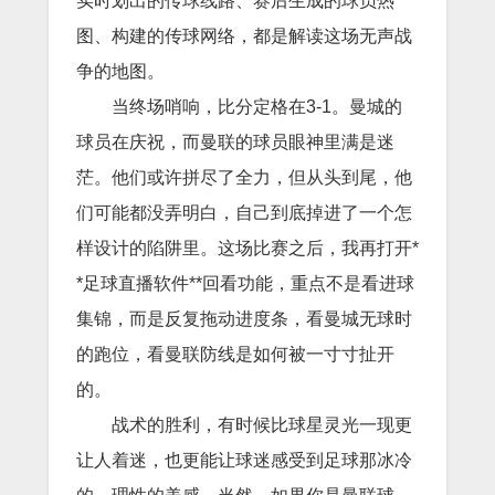
实时划出的传球线路、赛后生成的球员热
图、构建的传球网络，都是解读这场无声战
争的地图。
当终场哨响，比分定格在3-1。曼城的
球员在庆祝，而曼联的球员眼神里满是迷
茫。他们或许拼尽了全力，但从头到尾，他
们可能都没弄明白，自己到底掉进了一个怎
样设计的陷阱里。这场比赛之后，我再打开*
*足球直播软件**回看功能，重点不是看进球
集锦，而是反复拖动进度条，看曼城无球时
的跑位，看曼联防线是如何被一寸寸扯开
的。
战术的胜利，有时候比球星灵光一现更
让人着迷，也更能让球迷感受到足球那冰冷