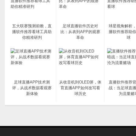
五大联赛预测前瞻，直
足球直播软件历史对
球星视角解析
播软件推荐看球工具助
比：从表到APP的观赛
播软件推荐助
你精准研判
革命
球
足球直播APP技术测
从收音机到OLED屏，体
直播软件推荐
评，从战术数据看观赛
育直播APP如何改写看
战：当足球直播
新体验
球历史
为流量赌